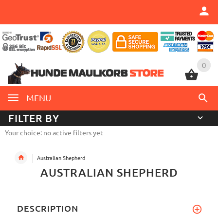
0
0
MENU
FILTER BY
Your choice: no active filters yet
Australian Shepherd
AUSTRALIAN SHEPHERD
DESCRIPTION