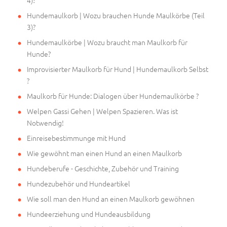
4)?
Hundemaulkorb | Wozu brauchen Hunde Maulkörbe (Teil
3)?
Hundemaulkörbe | Wozu braucht man Maulkorb für
Hunde?
Improvisierter Maulkorb für Hund | Hundemaulkorb Selbst
?
Maulkorb für Hunde: Dialogen über Hundemaulkörbe ?
Welpen Gassi Gehen | Welpen Spazieren. Was ist
Notwendig!
Einreisebestimmunge mit Hund
Wie gewöhnt man einen Hund an einen Maulkorb
Hundeberufe - Geschichte, Zubehör und Training
Hundezubehör und Hundeartikel
Wie soll man den Hund an einen Maulkorb gewöhnen
Hundeerziehung und Hundeausbildung