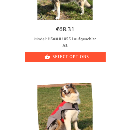
€68.31
Model:
H5###1055 Laufgeschirr
AS
SELECT OPTIONS