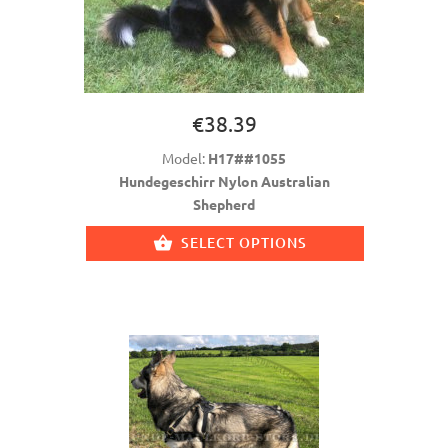
€38.39
Model:
H17##1055
Hundegeschirr Nylon Australian
Shepherd
SELECT OPTIONS