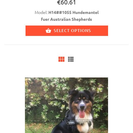
€60.61
Model:
H14##1055 Hundemantel
fuer Australian Shepherds
SELECT OPTIONS