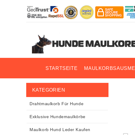
STARTSEITE
MAULKORBSAUSME
KATEGORIEN
Drahtmaulkorb Für Hunde
Exklusive Hundemaulkörbe
Maulkorb Hund Leder Kaufen