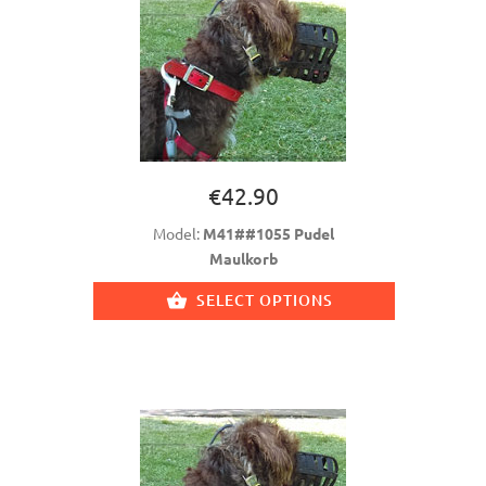
€42.90
Model:
M41##1055 Pudel
Maulkorb
SELECT OPTIONS