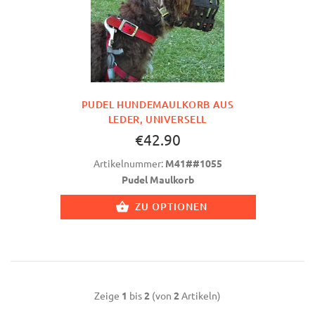
PUDEL HUNDEMAULKORB AUS
LEDER, UNIVERSELL
€42.90
Artikelnummer:
M41##1055
Pudel Maulkorb
ZU OPTIONEN
Zeige
1
bis
2
(von
2
Artikeln)