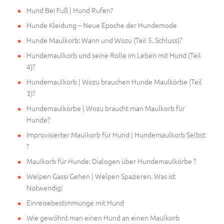
Hund Bei Fuß | Hund Rufen?
Hunde Kleidung – Neue Epoche der Hundemode
Hunde Maulkorb: Wann und Wozu (Teil 5. Schluss)?
Hundemaulkorb und seine Rolle im Leben mit Hund (Teil
4)?
Hundemaulkorb | Wozu brauchen Hunde Maulkörbe (Teil
3)?
Hundemaulkörbe | Wozu braucht man Maulkorb für
Hunde?
Improvisierter Maulkorb für Hund | Hundemaulkorb Selbst
?
Maulkorb für Hunde: Dialogen über Hundemaulkörbe ?
Welpen Gassi Gehen | Welpen Spazieren. Was ist
Notwendig!
Einreisebestimmunge mit Hund
Wie gewöhnt man einen Hund an einen Maulkorb