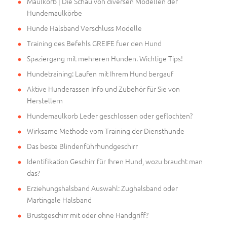
Maulkorb | Die Schau von diversen Modellen der
Hundemaulkörbe
Hunde Halsband Verschluss Modelle
Training des Befehls GREIFE fuer den Hund
Spaziergang mit mehreren Hunden. Wichtige Tips!
Hundetraining: Laufen mit Ihrem Hund bergauf
Aktive Hunderassen Info und Zubehör für Sie von
Herstellern
Hundemaulkorb Leder geschlossen oder geflochten?
Wirksame Methode vom Training der Diensthunde
Das beste Blindenführhundgeschirr
Identifikation Geschirr für Ihren Hund, wozu braucht man
das?
Erziehungshalsband Auswahl: Zughalsband oder
Martingale Halsband
Brustgeschirr mit oder ohne Handgriff?