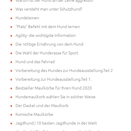
Warum ist der Hund an der Leine aggressiv?
Was versteht man unter Schutzhund?
Hundeleinen
"Platz" Befehl mit dem Hund lernen
Agility- die wichtigste Information
Die richtige Ernährung von dem Hund
Die Wahl der Hunderasse für Sport
Hund und das Fahrrad
Vorbereitung des Hundes zur Hundeausstellung.Teil 2
Vorbereitung zur Hundeausstellung.Teil 1.
Bestseller Maulkörbe für Ihren Hund 2020
Hundemaulkorb wählen Sie in solcher Weise
Der Dackel und der Maulkorb
Komische Maulkörbe
Jagdhund | 10 besten Jagdhunde in der Welt