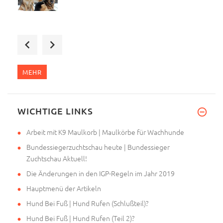
Sehr geehrte Frau Steel,
Ich
MEHR
Die Bearbeitung und wie die Wa
WICHTIGE LINKS
Arbeit mit K9 Maulkorb | Maulkörbe für Wachhunde
Bundessiegerzuchtschau heute | Bundessieger
Zuchtschau Aktuell!
Die Änderungen in den IGP-Regeln im Jahr 2019
Hauptmenü der Artikeln
Hund Bei Fuß | Hund Rufen (Schlußteil)?
Hund Bei Fuß | Hund Rufen (Teil 2)?