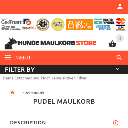
0
0
MENÜ
FILTER BY
Deine Entscheidung: Noch keine aktiven Filter
Pudel Maulkorb
PUDEL MAULKORB
DESCRIPTION