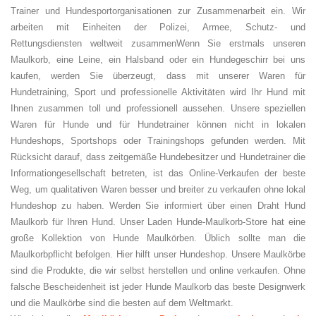
Trainer und Hundesportorganisationen zur Zusammenarbeit ein. Wir
arbeiten mit Einheiten der Polizei, Armee, Schutz- und
Rettungsdiensten weltweit zusammen
Wenn Sie erstmals unseren
Maulkorb, eine Leine, ein Halsband oder ein Hundegeschirr bei uns
kaufen, werden Sie überzeugt, dass mit unserer Waren für
Hundetraining, Sport und professionelle Aktivitäten wird Ihr Hund mit
Ihnen zusammen toll und professionell aussehen. Unsere speziellen
Waren für Hunde und für Hundetrainer können nicht in lokalen
Hundeshops, Sportshops oder Trainingshops gefunden werden. Mit
Rücksicht darauf, dass zeitgemäße Hundebesitzer und Hundetrainer die
Informationgesellschaft betreten, ist das Online-Verkaufen der beste
Weg, um qualitativen Waren besser und breiter zu verkaufen ohne lokal
Hundeshop zu haben.
Werden Sie informiert über einen Draht Hund
Maulkorb für Ihren Hund. Unser Laden Hunde-Maulkorb-Store hat eine
große Kollektion von Hunde Maulkörben. Üblich sollte man die
Maulkorbpflicht befolgen. Hier hilft unser Hundeshop. Unsere Maulkörbe
sind die Produkte, die wir selbst herstellen und online verkaufen. Ohne
falsche Bescheidenheit ist jeder
Hunde Maulkorb das beste Designwerk
und die Maulkörbe sind die besten auf dem Weltmarkt.