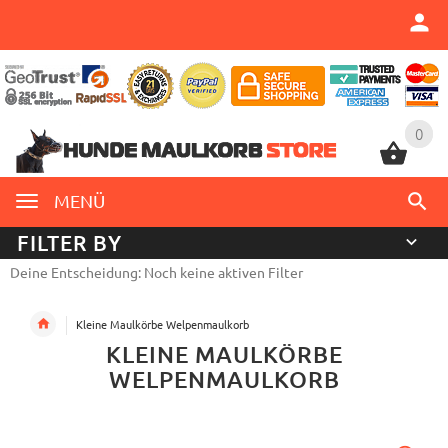
0
0
MENÜ
FILTER BY
Deine Entscheidung: Noch keine aktiven Filter
Kleine Maulkörbe Welpenmaulkorb
KLEINE MAULKÖRBE
WELPENMAULKORB