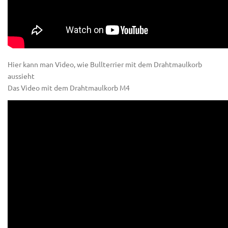
Hier kann man Video, wie Bullterrier mit dem Drahtmaulkorb
aussieht
Das Video mit dem Drahtmaulkorb M4