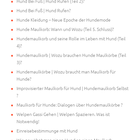
Hund Bei Fuß | Hund Rufen (Teil 2)?
Hund Bei Fuß | Hund Rufen?
Hunde Kleidung – Neue Epoche der Hundemode
Hunde Maulkorb: Wann und Wozu (Teil 5. Schluss)?
Hundemaulkorb und seine Rolle im Leben mit Hund (Teil
4)?
Hundemaulkorb | Wozu brauchen Hunde Maulkörbe (Teil
3)?
Hundemaulkörbe | Wozu braucht man Maulkorb für
Hunde?
Improvisierter Maulkorb für Hund | Hundemaulkorb Selbst
?
Maulkorb für Hunde: Dialogen über Hundemaulkörbe ?
Welpen Gassi Gehen | Welpen Spazieren. Was ist
Notwendig!
Einreisebestimmunge mit Hund