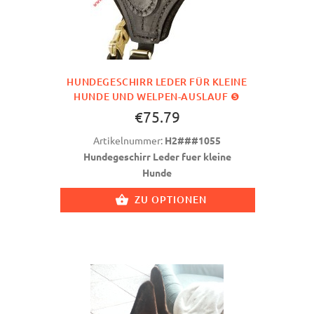
HUNDEGESCHIRR LEDER FÜR KLEINE
HUNDE UND WELPEN-AUSLAUF ❺
€75.79
Artikelnummer:
H2###1055
Hundegeschirr Leder fuer kleine
Hunde
ZU OPTIONEN