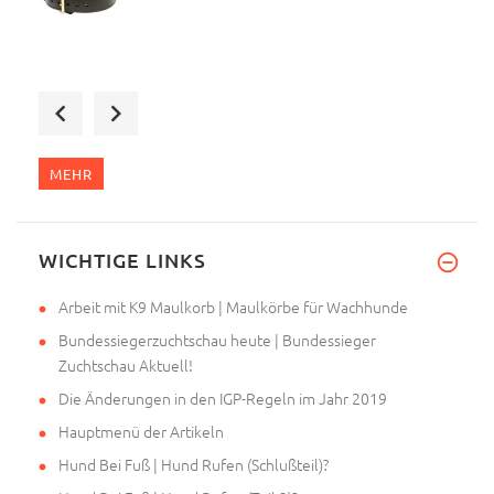
Ausgezeichneter Verkäufer. Ich
MEHR
Das Halsband mit Handschlaufe
WICHTIGE LINKS
Arbeit mit K9 Maulkorb | Maulkörbe für Wachhunde
Bundessiegerzuchtschau heute | Bundessieger
Zuchtschau Aktuell!
Die Änderungen in den IGP-Regeln im Jahr 2019
Hauptmenü der Artikeln
Hund Bei Fuß | Hund Rufen (Schlußteil)?