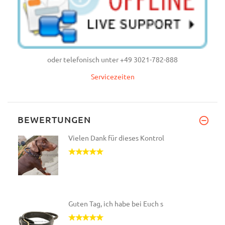
oder telefonisch unter +49 3021-782-888
Servicezeiten
BEWERTUNGEN
Vielen Dank für dieses Kontrol
Guten Tag, ich habe bei Euch s