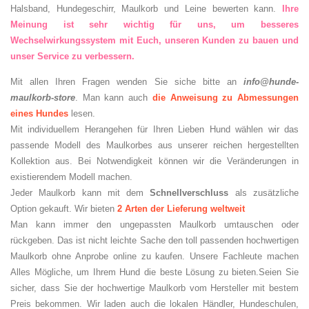
Halsband, Hundegeschirr, Maulkorb und Leine bewerten kann.
Ihre
Meinung ist sehr wichtig für uns, um besseres
Wechselwirkungssystem mit Euch, unseren Kunden zu bauen und
unser Service zu verbessern.
Mit allen Ihren Fragen wenden Sie siche bitte an
info@hunde-
maulkorb-store
. Man kann auch
die Anweisung zu Abmessungen
eines Hundes
lesen.
Mit individuellem Herangehen für Ihren Lieben Hund wählen wir das
passende Modell des Maulkorbes aus unserer reichen hergestellten
Kollektion aus. Bei Notwendigkeit können wir die Veränderungen in
existierendem Modell machen.
Jeder Maulkorb kann mit dem
Schnellverschluss
als zusätzliche
Option gekauft. Wir bieten
2 Arten der Lieferung weltweit
Man kann immer den ungepassten Maulkorb umtauschen oder
rückgeben. Das ist nicht leichte Sache den toll passenden hochwertigen
Maulkorb ohne Anprobe online zu kaufen. Unsere Fachleute machen
Alles Mögliche, um Ihrem Hund die beste Lösung zu bieten.Seien Sie
sicher, dass Sie der hochwertige Maulkorb vom Hersteller mit bestem
Preis bekommen. Wir laden auch die lokalen Händler, Hundeschulen,