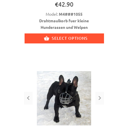
€42.90
Model:
M4###1055
Drahtmaulkorb fuer kleine
Hunderassen und Welpen
SELECT OPTIONS