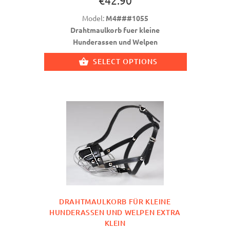
€42.90
Model:
M4###1055
Drahtmaulkorb fuer kleine
Hunderassen und Welpen
SELECT OPTIONS
DRAHTMAULKORB FÜR KLEINE
HUNDERASSEN UND WELPEN EXTRA
KLEIN