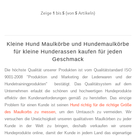
Zeige
1
bis
5
(von
5
Artikeln)
Kleine Hund Maulkörbe und Hundemaulkörbe
für kleine Hunderassen kaufen für jeden
Geschmack
Die höchste Qualität unserer Produkten ist vom Qualitätstandard ISO
9001-2008 "Produktion und Marketing der Lederwaren und der
Hundetrainingprodukten"
bestätigt. Das Qualitätsystem auf dem
Unternehmen erlaubt die schönen und hochwertigen Hundeprodukte
effektiv den Kundenanforderungen gemäß zu herstellen. Das einzige
Problem für einen Kunde ist seinen
Hund richtig für die richtige Größe
des Maulkorbs zu messen
, um den Umtausch zu vermeiden. Wir
versuchen die Urwüchsigkeit unseren qualitativen Maulkörben zu jeder
Kunde in der Welt zu bringen, deshalb verkaufen wir unsere
Hundeprodukte online, damit der Kunde in jedem Land das eigenartige