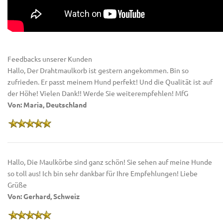
Feedbacks unserer Kunden
Hallo, Der Drahtmaulkorb ist gestern angekommen. Bin so
zufrieden. Er passt meinem Hund perfekt! Und die Qualität ist auf
der Höhe! Vielen Dank!! Werde Sie weiterempfehlen! MfG
Von: Maria, Deutschland
Hallo, Die Maulkörbe sind ganz schön! Sie sehen auf meine Hunde
so toll aus! Ich bin sehr dankbar für Ihre Empfehlungen! Liebe
Grüße
Von: Gerhard, Schweiz