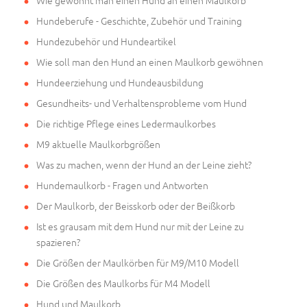
Wie gewöhnt man einen Hund an einen Maulkorb
Hundeberufe - Geschichte, Zubehör und Training
Hundezubehör und Hundeartikel
Wie soll man den Hund an einen Maulkorb gewöhnen
Hundeerziehung und Hundeausbildung
Gesundheits- und Verhaltensprobleme vom Hund
Die richtige Pflege eines Ledermaulkorbes
M9 aktuelle Maulkorbgrößen
Was zu machen, wenn der Hund an der Leine zieht?
Hundemaulkorb - Fragen und Antworten
Der Maulkorb, der Beisskorb oder der Beißkorb
Ist es grausam mit dem Hund nur mit der Leine zu
spazieren?
Die Größen der Maulkörben für M9/M10 Modell
Die Größen des Maulkorbs für M4 Modell
Hund und Maulkorb