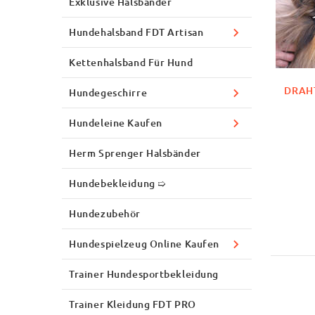
Exklusive Halsbänder
Hundehalsband FDT Artisan
Kettenhalsband Für Hund
DRAH
Hundegeschirre
Hundeleine Kaufen
Herm Sprenger Halsbänder
Hundebekleidung ➯
Hundezubehör
Hundespielzeug Online Kaufen
Trainer Hundesportbekleidung
Trainer Kleidung FDT PRO