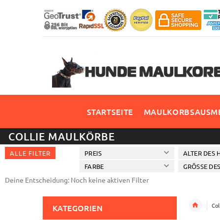
STARTSEITE
MAULKORBSAUSME
COLLIE MAULKÖRBE
ALLE FILTER
PREIS
ALTER DES 
FARBE
GRÖSSE DES
Deine Entscheidung: Noch keine aktiven Filter
Col
KATEGORIEN