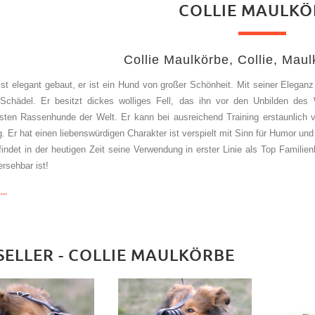
COLLIE MAULKÖ
Collie Maulkörbe, Collie, Maulk
 ist elegant gebaut, er ist ein Hund von großer Schönheit. Mit seiner Elegan
chädel. Er besitzt dickes wolliges Fell, das ihn vor den Unbilden des 
testen Rassenhunde der Welt. Er kann bei ausreichend Training erstaunlich 
g. Er hat einen liebenswürdigen Charakter ist verspielt mit Sinn für Humor u
 findet in der heutigen Zeit seine Verwendung in erster Linie als Top Familien
rsehbar ist!
..
SELLER - COLLIE MAULKÖRBE