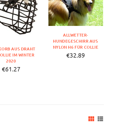
ALLWETTER-
HUNDEGESCHIRR AUS
NYLON H6 FÜR COLLIE
KORB AUS DRAHT
€32.89
OLLIE IM WINTER
2020
€61.27