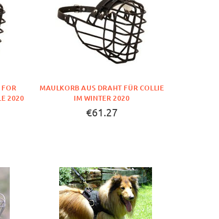
 FOR
MAULKORB AUS DRAHT FÜR COLLIE
LE 2020
IM WINTER 2020
€61.27