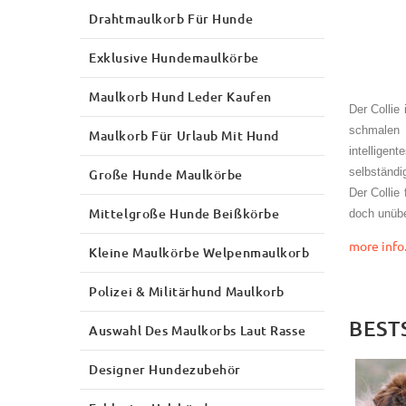
Drahtmaulkorb Für Hunde
Exklusive Hundemaulkörbe
Maulkorb Hund Leder Kaufen
Der Collie
schmalen S
Maulkorb Für Urlaub Mit Hund
intelligen
selbständi
Große Hunde Maulkörbe
Der Collie
Mittelgroße Hunde Beißkörbe
doch unübe
more info..
Kleine Maulkörbe Welpenmaulkorb
Polizei & Militärhund Maulkorb
BEST
Auswahl Des Maulkorbs Laut Rasse
Designer Hundezubehör