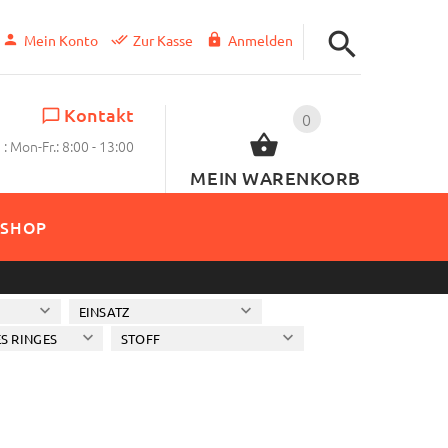
Mein Konto
Zur Kasse
Anmelden
Kontakt
0
: Mon-Fr.: 8:00 - 13:00
MEIN WARENKORB
SHOP
EINSATZ
S RINGES
STOFF