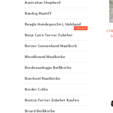
Australian Shepherd
Bandog Mastiff
Beagle Hundegeschirr, Halsband
VERKAUF
COL
Benji Cairn Terrier Zubehör
S
Berner Sennenhund Maulkorb
Bloodhound Maulkörbe
Bordeauxdogge Beißkörbe
Boerboel Maulkörbe
Border Collie
Boston Terrier Zubehör Kaufen
Briard Beißkörbe