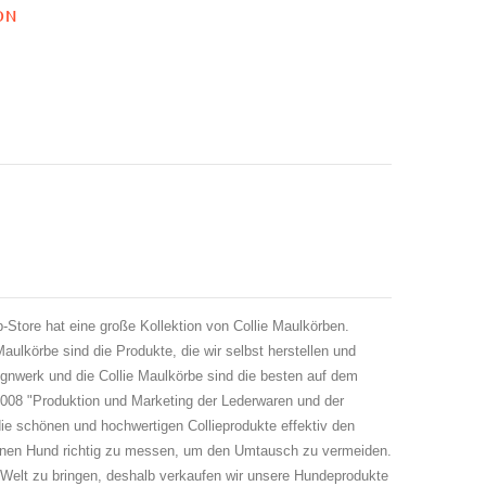
ON
-Store hat eine große Kollektion von Collie Maulkörben.
aulkörbe sind die Produkte, die wir selbst herstellen und
ignwerk und die Collie Maulkörbe sind die besten auf dem
2008 "Produktion und Marketing der Lederwaren und der
ie schönen und hochwertigen Collieprodukte effektiv den
einen Hund richtig zu messen, um den Umtausch zu vermeiden.
 Welt zu bringen, deshalb verkaufen wir unsere Hundeprodukte