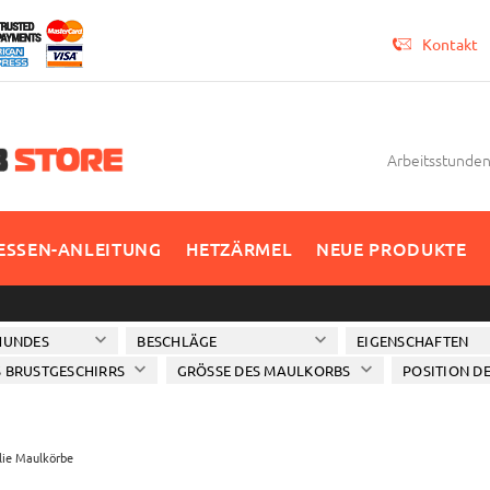
Kontakt
Arbeitsstunden 
SSEN-ANLEITUNG
HETZÄRMEL
NEUE PRODUKTE
HUNDES
BESCHLÄGE
EIGENSCHAFTEN
 BRUSTGESCHIRRS
GRÖSSE DES MAULKORBS
POSITION DE
lie Maulkörbe