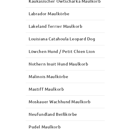
Kaukasischer Owtscharka Maulkorb
Labrador Maulkörbe
Lakeland Terrier Maulkorb
Louisiana Catahoula Leopard Dog
Löwchen Hund / Petit Chien Lion
Nothern Inuit Hund Maulkorb
Malinois Maulkörbe
Mastiff Maulkorb
Moskauer Wachhund Maulkorb
Neufundland Beißkörbe
Pudel Maulkorb