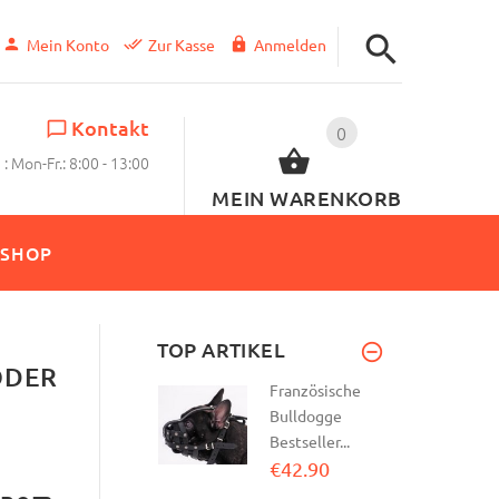
Mein Konto
Zur Kasse
Anmelden
Kontakt
0
: Mon-Fr.: 8:00 - 13:00
MEIN WARENKORB
SHOP
TOP ARTIKEL
ODER
Französische
Bulldogge
Bestseller...
€42.90