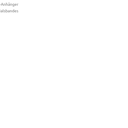
D-Anhänger
Halsbandes