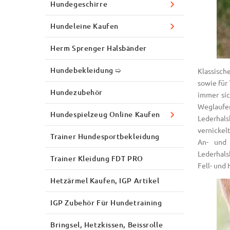
Hundegeschirre
Hundeleine Kaufen
Herm Sprenger Halsbänder
Hundebekleidung ➯
Klassisch
sowie für
Hundezubehör
immer sic
Weglauf
Hundespielzeug Online Kaufen
Lederhals
vernickel
Trainer Hundesportbekleidung
An- und 
Lederhals
Trainer Kleidung FDT PRO
Fell- und
Hetzärmel Kaufen, IGP Artikel
IGP Zubehör Für Hundetraining
Bringsel, Hetzkissen, Beissrolle