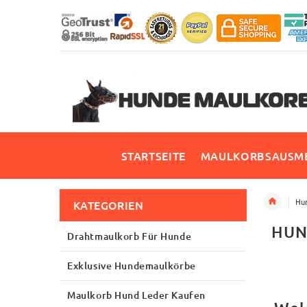
STARTSEITE
MAULKORBSAUSME
Hun
KATEGORIEN
HUN
Drahtmaulkorb Für Hunde
Exklusive Hundemaulkörbe
Maulkorb Hund Leder Kaufen