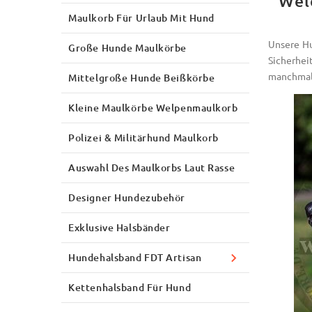
Wel
Maulkorb Für Urlaub Mit Hund
Unsere Hu
Große Hunde Maulkörbe
Sicherhei
manchmal 
Mittelgroße Hunde Beißkörbe
Kleine Maulkörbe Welpenmaulkorb
Polizei & Militärhund Maulkorb
Auswahl Des Maulkorbs Laut Rasse
Designer Hundezubehör
Exklusive Halsbänder
Hundehalsband FDT Artisan
Kettenhalsband Für Hund