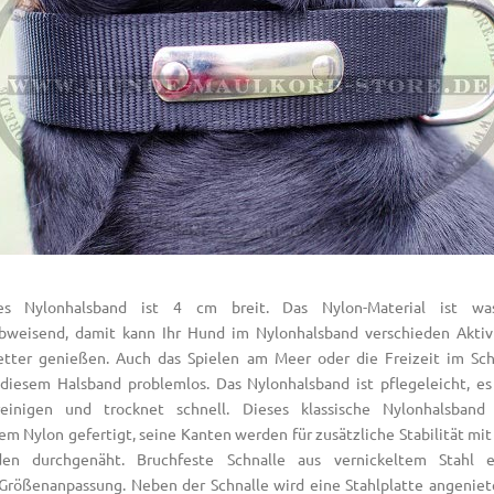
hes Nylonhalsband ist 4 cm breit. Das Nylon-Material ist wa
weisend, damit kann Ihr Hund im Nylonhalsband verschieden Aktiv
tter genießen. Auch das Spielen am Meer oder die Freizeit im S
 diesem Halsband problemlos. Das Nylonhalsband ist pflegeleicht, es 
reinigen und trocknet schnell. Dieses klassische Nylonhalsband
em Nylon gefertigt, seine Kanten werden für zusätzliche Stabilität mit 
den durchgenäht. Bruchfeste Schnalle aus vernickeltem Stahl e
Größenanpassung. Neben der Schnalle wird eine Stahlplatte angeniete