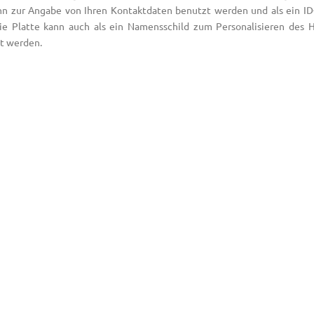
nn zur Angabe von Ihren Kontaktdaten benutzt werden und als ein I
ie Platte kann auch als ein Namensschild zum Personalisieren des 
t werden.