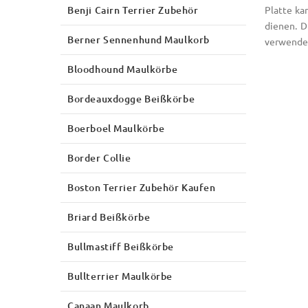
Benji Cairn Terrier Zubehör
Platte ka
dienen. D
Berner Sennenhund Maulkorb
verwende
Bloodhound Maulkörbe
Bordeauxdogge Beißkörbe
Boerboel Maulkörbe
Border Collie
Boston Terrier Zubehör Kaufen
Briard Beißkörbe
Bullmastiff Beißkörbe
Bullterrier Maulkörbe
Canaan Maulkorb