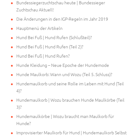
Bundessiegerzuchtschau heute | Bundessieger
Zuchtschau Aktuell!
Die Änderungen in den IGP-Regeln im Jahr 2019
Hauptmenü der Artikeln
Hund Bei Fuß | Hund Rufen (Schlußteil)?
Hund Bei Fuß | Hund Rufen (Teil 2)?
Hund Bei Fuß | Hund Rufen?
Hunde Kleidung – Neue Epoche der Hundemode
Hunde Maulkorb: Wann und Wozu (Teil 5. Schluss)?
Hundemaulkorb und seine Rolle im Leben mit Hund (Teil
4)?
Hundemaulkorb | Wozu brauchen Hunde Maulkörbe (Teil
3)?
Hundemaulkörbe | Wozu braucht man Maulkorb für
Hunde?
Improvisierter Maulkorb für Hund | Hundemaulkorb Selbst