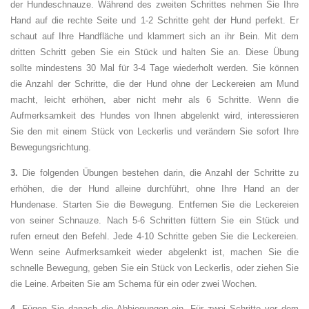
der Hundeschnauze. Während des zweiten Schrittes nehmen Sie Ihre
Hand auf die rechte Seite und 1-2 Schritte geht der Hund perfekt. Er
schaut auf Ihre Handfläche und klammert sich an ihr Bein. Mit dem
dritten Schritt geben Sie ein Stück und halten Sie an. Diese Übung
sollte mindestens 30 Mal für 3-4 Tage wiederholt werden. Sie können
die Anzahl der Schritte, die der Hund ohne der Leckereien am Mund
macht, leicht erhöhen, aber nicht mehr als 6 Schritte. Wenn die
Aufmerksamkeit des Hundes von Ihnen abgelenkt wird, interessieren
Sie den mit einem Stück von Leckerlis und verändern Sie sofort Ihre
Bewegungsrichtung.
3.
Die folgenden Übungen bestehen darin, die Anzahl der Schritte zu
erhöhen, die der Hund alleine durchführt, ohne Ihre Hand an der
Hundenase. Starten Sie die Bewegung. Entfernen Sie die Leckereien
von seiner Schnauze. Nach 5-6 Schritten füttern Sie ein Stück und
rufen erneut den Befehl. Jede 4-10 Schritte geben Sie die Leckereien.
Wenn seine Aufmerksamkeit wieder abgelenkt ist, machen Sie die
schnelle Bewegung, geben Sie ein Stück von Leckerlis, oder ziehen Sie
die Leine. Arbeiten Sie am Schema für ein oder zwei Wochen.
4.
Fügen Sie danach die Abbiegungen ein. Für zwei Schritte vor dem