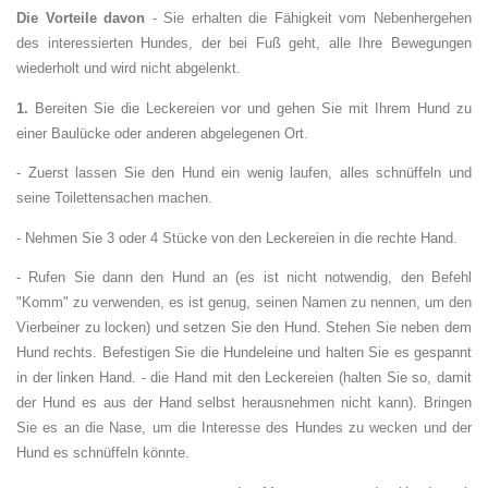
Die Vorteile davon
- Sie erhalten die Fähigkeit vom Nebenhergehen
des interessierten Hundes, der bei Fuß geht, alle Ihre Bewegungen
wiederholt und wird nicht abgelenkt.
1.
Bereiten Sie die Leckereien vor und gehen Sie mit Ihrem Hund zu
einer Baulücke oder anderen abgelegenen Ort.
- Zuerst lassen Sie den Hund ein wenig laufen, alles schnüffeln und
seine Toilettensachen machen.
- Nehmen Sie 3 oder 4 Stücke von den Leckereien in die rechte Hand.
- Rufen Sie dann den Hund an (es ist nicht notwendig, den Befehl
"Komm" zu verwenden, es ist genug, seinen Namen zu nennen, um den
Vierbeiner zu locken) und setzen Sie den Hund. Stehen Sie neben dem
Hund rechts. Befestigen Sie die Hundeleine und halten Sie es gespannt
in der linken Hand. - die Hand mit den Leckereien (halten Sie so, damit
der Hund es aus der Hand selbst herausnehmen nicht kann). Bringen
Sie es an die Nase, um die Interesse des Hundes zu wecken und der
Hund es schnüffeln könnte.