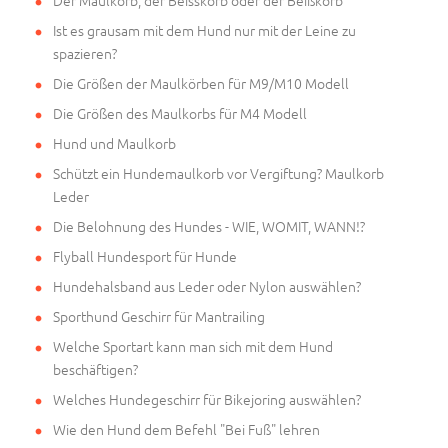
Der Maulkorb, der Beisskorb oder der Beißkorb
Ist es grausam mit dem Hund nur mit der Leine zu
spazieren?
Die Größen der Maulkörben für M9/M10 Modell
Die Größen des Maulkorbs für M4 Modell
Hund und Maulkorb
Schützt ein Hundemaulkorb vor Vergiftung? Maulkorb
Leder
Die Belohnung des Hundes - WIE, WOMIT, WANN!?
Flyball Hundesport für Hunde
Hundehalsband aus Leder oder Nylon auswählen?
Sporthund Geschirr für Mantrailing
Welche Sportart kann man sich mit dem Hund
beschäftigen?
Welches Hundegeschirr für Bikejoring auswählen?
Wie den Hund dem Befehl "Bei Fuß" lehren