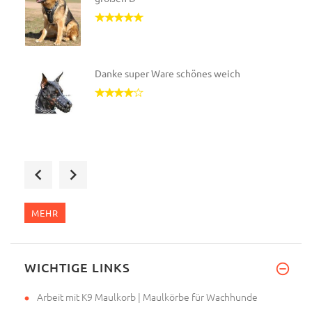
Danke super Ware schönes weich
Guten Morgen zusammen,
Maulko
MEHR
Super Maulkorb, tolle Verarbei
WICHTIGE LINKS
Arbeit mit K9 Maulkorb | Maulkörbe für Wachhunde