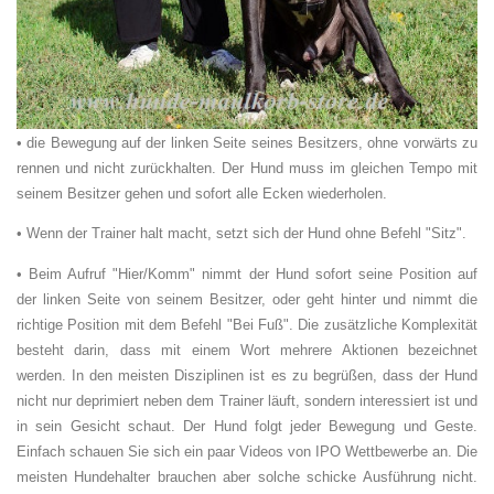
• die Bewegung auf der linken Seite seines Besitzers, ohne vorwärts zu
rennen und nicht zurückhalten. Der Hund muss im gleichen Tempo mit
seinem Besitzer gehen und sofort alle Ecken wiederholen.
• Wenn der Trainer halt macht, setzt sich der Hund ohne Befehl "Sitz".
• Beim Aufruf "Hier/Komm" nimmt der Hund sofort seine Position auf
der linken Seite von seinem Besitzer, oder geht hinter und nimmt die
richtige Position mit dem Befehl "Bei Fuß". Die zusätzliche Komplexität
besteht darin, dass mit einem Wort mehrere Aktionen bezeichnet
werden. In den meisten Disziplinen ist es zu begrüßen, dass der Hund
nicht nur deprimiert neben dem Trainer läuft, sondern interessiert ist und
in sein Gesicht schaut. Der Hund folgt jeder Bewegung und Geste.
Einfach schauen Sie sich ein paar Videos von IPO Wettbewerbe an. Die
meisten Hundehalter brauchen aber solche schicke Ausführung nicht.