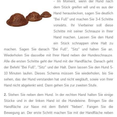
- Im Moment, wenn der Hund nach
dem Stück greifen will und es aus der
Hand herauslecken, sagen Sie deutlich
"Bei Fuß" und machen Sie 3-4 Schritte
vorwärts. Ihr Vierbeiner soll diese
Schritte mit seiner Schnauze in Ihrer
Hand machen. Lassen Sie den Hund
ein Stück schnappen ohne Halt zu
machen. Sagen Sie danach "Bei Fuß", "Sitz" und halten Sie an.
Wiederholen Sie dasselbe mit Ihrer Hand neben der Hundeschnauze.
Alle die ersten Schritte geht der Hund mit der Handfläche. Danach geht
der Befehl "Bei Fuß", "Sitz" und der Halt. Dann lassen Sie den Hund 5-
10 Minuten laufen. Dieses Schema müssen Sie wiederholen, bis Sie
sehen, das der Hund verstanden hat und nicht wegläuft, sowie von Ihrer
Hand nicht abgelenkt wird. Dann gehen Sie zur zweiten Stufe.
2.
Stehen Sie neben dem Hund. In der rechten Hand halten Sie einige
Stücke und in der linken Hand ist die Hundeleine. Bringen Sie die
Handfläche zur Nase mit dem Befehl "Neben". Fangen Sie die
Bewegung an. Der erste Schritt machen Sie mit der Handfläche neben