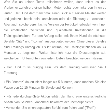
Wen Sie an keinen Tests teilnehmen wollen, dann reicht es den
Vierbeiner zu lehren, einen halben Meter rechts oder links von Ihnen zu
laufen. Der Hund darf manchmal einen Blick auf seinen Meister werfen
und jederzeit bereit sein, anzuhalten oder die Richtung zu wechseln.
Aber auch solche vereinfachte Version der Fertigkeit erfordert von Ihnen
die erheblichen zeitlichen und qualitativen Investitionen in die
Trainingseinheiten. Für den Anfang sollen mit Ihrem Hund die nächsten
Befehle "Sitz" und "Komm" ausgearbeitet werden. Ohne dieser Befehle
sind Trainings unmöglich. Es ist optimal, die Trainingseinheiten ab 3-4
Monaten zu beginnen. Weiter liste ich kurz die Dressurregeln auf,
welche beim Unterrichten von jedem Befehl beachtet werden müssen.
• Der Hund muss hungrig sein. Vor dem Training vermissen Sie 1
Fütterung.
• Ein "Ansatz" dauert nicht länger als 5 Minuten, dann machen Sie eine
Pause von 10-15 Minuten für Spiele und Rennen.
• Für jede durchgeführte Aktion erhält der Hund eine unterschiedliche
Anzahl von Stücken. Manchmal bekommt der überhaupt nichts.
• Verwenden Sie einen separaten Befehl zum freien Lauf ("Frei!").