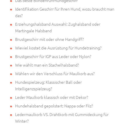
Das beste Blindenführhundgeschirr
Identifikation Geschirr für Ihren Hund, wozu braucht man
das?
Erziehungshalsband Auswahl: Zughalsband oder
Martingale Halsband
Brustgeschirr mit oder ohne Handgriff?
Wieviel kostet die Ausrüstung für Hundetraining?
Brustgeschirr für IGP aus Leder oder Nylon?
Wie wählt man ein Stachelhalsband?
Wählen wir den Verschluss für Maulkorb aus?
Hundespielzeug: Klassischer Ball oder
Intelligenzspielzeug?
Leder Maulkorb klassisch oder mit Dekor?
Hundehalsband gepolstert: Nappa oder Filz?
Ledermaulkorb VS. Drahtkorb mit Gummideckung für
Winter?