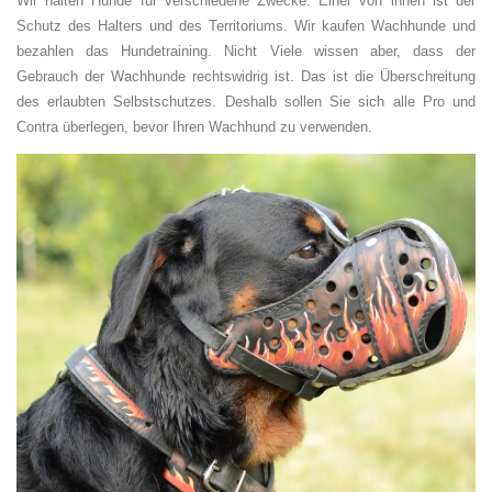
Wir halten Hunde für verschiedene Zwecke. Einer von ihnen ist der
Schutz des Halters und des Territoriums. Wir kaufen Wachhunde und
bezahlen das Hundetraining. Nicht Viele wissen aber, dass der
Gebrauch der Wachhunde rechtswidrig ist. Das ist die Überschreitung
des erlaubten Selbstschutzes. Deshalb sollen Sie sich alle Pro und
Contra überlegen, bevor Ihren Wachhund zu verwenden.