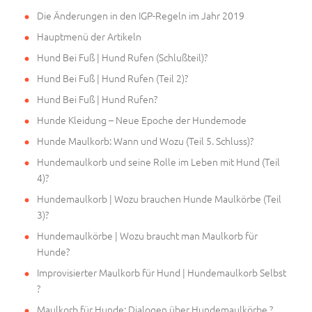
Die Änderungen in den IGP-Regeln im Jahr 2019
Hauptmenü der Artikeln
Hund Bei Fuß | Hund Rufen (Schlußteil)?
Hund Bei Fuß | Hund Rufen (Teil 2)?
Hund Bei Fuß | Hund Rufen?
Hunde Kleidung – Neue Epoche der Hundemode
Hunde Maulkorb: Wann und Wozu (Teil 5. Schluss)?
Hundemaulkorb und seine Rolle im Leben mit Hund (Teil
4)?
Hundemaulkorb | Wozu brauchen Hunde Maulkörbe (Teil
3)?
Hundemaulkörbe | Wozu braucht man Maulkorb für
Hunde?
Improvisierter Maulkorb für Hund | Hundemaulkorb Selbst
?
Maulkorb für Hunde: Dialogen über Hundemaulkörbe ?