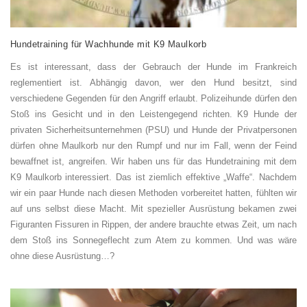
Hundetraining für Wac
h
hunde mit K9 Maulkorb
Es ist interessant, dass der Gebrauch der Hunde im Frankreich
reglementiert ist. Abhängig davon, wer den Hund besitzt, sind
verschiedene Gegenden für den Angriff erlaubt. Polizeihunde dürfen den
Stoß ins Gesicht und in den Leistengegend richten. K9 Hunde der
privaten Sicherheitsunternehmen (PSU) und Hunde der Privatpersonen
dürfen ohne Maulkorb nur den Rumpf und nur im Fall, wenn der Feind
bewaffnet ist, angreifen. Wir haben uns für das Hundetraining mit dem
K9 Maulkorb interessiert. Das ist ziemlich effektive „Waffe“. Nachdem
wir ein paar Hunde nach diesen Methoden vorbereitet hatten, fühlten wir
auf uns selbst diese Macht. Mit spezieller Ausrüstung bekamen zwei
Figuranten Fissuren in Rippen, der andere brauchte etwas Zeit, um nach
dem Stoß ins Sonnegeflecht zum Atem zu kommen. Und was wäre
ohne diese Ausrüstung…?