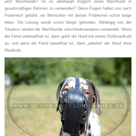
jetzt
Wachh
unde? Ist es überhaupt möglich einen
Wachh
und in
gesetzmäßigen Rahmen zu verwenden? Diese Fragen haben uns nach
Frankreich geführt, wo Menschen mit diesen Problemen schon lange
leben. Die Lösung wurde schon längst gefunden. Abhängig von der
Situation w
e
rden d
ie
Wachh
unde verschiedenenweise verwendet. Wenn
der Feind unbewaffnet ist, dann greift der Hund mit einem Stoßmaulkorb
an, und wenn der Feind bewaffnet ist, dann „arbeitet“ der Hund ohne
Maulkorb.