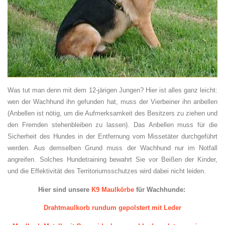
Was tut man denn mit dem 12-järigen Jungen? Hier ist alles ganz leicht:
wen der Wachhund ihn gefunden hat, muss der Vierbeiner ihn anbellen
(Anbellen ist nötig, um die Aufmerksamkeit des Besitzers zu ziehen und
den Fremden stehenbleiben zu lassen). Das Anbellen muss für die
Sicherheit des Hundes in der Entfernung vom Missetäter durchgeführt
werden. Aus demselben Grund muss der Wachhund nur im Notfall
angreifen. Solches Hundetraining bewahrt Sie vor Beißen der Kinder,
und die Effektivität des Territoriumsschutzes wird dabei nicht leiden.
Hier sind unsere
K9 Maulkörbe
für Wachhunde
:
Drahtmaulkorb
rundum gepolstert mit Leder