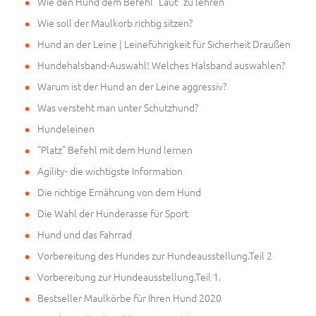
Wie den Hund dem Befehl "Laut" zu lehren
Wie soll der Maulkorb richtig sitzen?
Hund an der Leine | Leineführigkeit für Sicherheit Draußen
Hundehalsband-Auswahl! Welches Halsband auswahlen?
Warum ist der Hund an der Leine aggressiv?
Was versteht man unter Schutzhund?
Hundeleinen
"Platz" Befehl mit dem Hund lernen
Agility- die wichtigste Information
Die richtige Ernährung von dem Hund
Die Wahl der Hunderasse für Sport
Hund und das Fahrrad
Vorbereitung des Hundes zur Hundeausstellung.Teil 2
Vorbereitung zur Hundeausstellung.Teil 1.
Bestseller Maulkörbe für Ihren Hund 2020