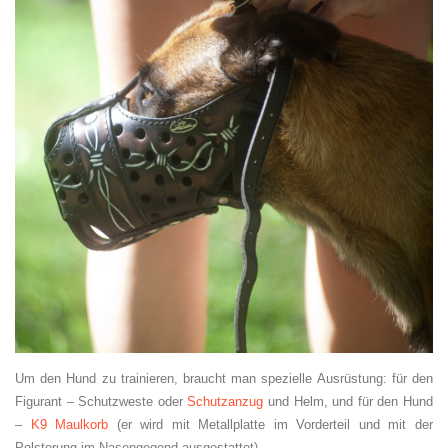
Um den Hund zu trainieren, braucht man spezielle Ausrüstung: für den
Figurant – Schutzweste oder
Schutzanzug
und Helm, und für den Hund
–
K9 Maulkorb
(er wird mit Metallplatte im Vorderteil und mit der
Polsterung im Nasengegend ausgestattet).