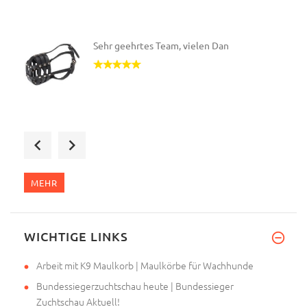
Sehr geehrtes Team, vielen Dan
Wir haben die Beißkörbe erhalt
MEHR
Der Beißkorb wurde heute gelie
WICHTIGE LINKS
Arbeit mit K9 Maulkorb | Maulkörbe für Wachhunde
Bundessiegerzuchtschau heute | Bundessieger
Zuchtschau Aktuell!