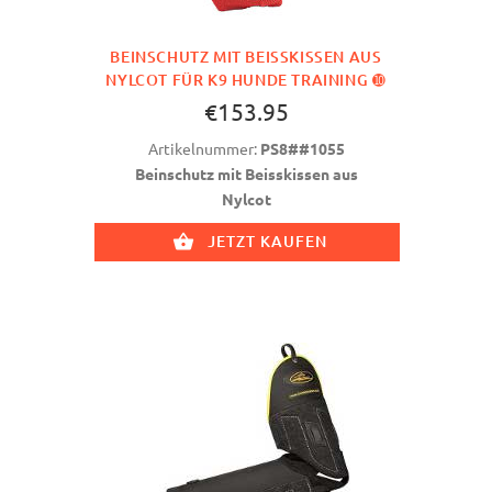
BEINSCHUTZ MIT BEISSKISSEN AUS
NYLCOT FÜR K9 HUNDE TRAINING ➓
€153.95
Artikelnummer:
PS8##1055
Beinschutz mit Beisskissen aus
Nylcot
JETZT KAUFEN