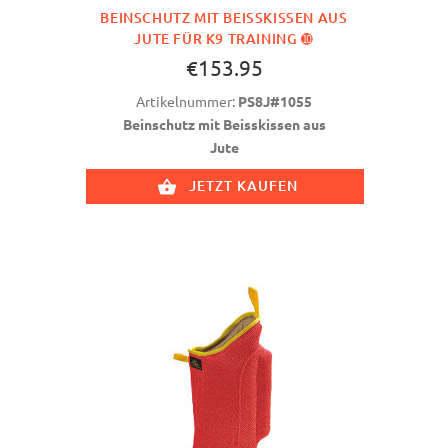
BEINSCHUTZ MIT BEISSKISSEN AUS J
UTE FÜR K9 TRAINING ➓
€153.95
Artikelnummer:
PS8J#1055
Beinschutz mit Beisskissen aus
Jute
JETZT KAUFEN