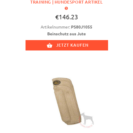
TRAINING | HUNDESPORT ARTIKEL
❺
€146.23
Artikelnummer:
PS80J1055
Beinschutz aus Jute
JETZT KAUFEN