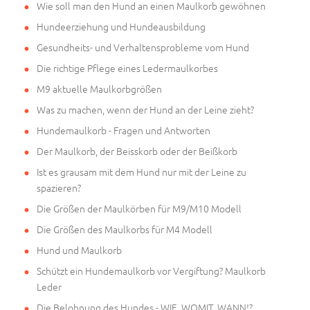
Wie soll man den Hund an einen Maulkorb gewöhnen
Hundeerziehung und Hundeausbildung
Gesundheits- und Verhaltensprobleme vom Hund
Die richtige Pflege eines Ledermaulkorbes
M9 aktuelle Maulkorbgrößen
Was zu machen, wenn der Hund an der Leine zieht?
Hundemaulkorb - Fragen und Antworten
Der Maulkorb, der Beisskorb oder der Beißkorb
Ist es grausam mit dem Hund nur mit der Leine zu
spazieren?
Die Größen der Maulkörben für M9/M10 Modell
Die Größen des Maulkorbs für M4 Modell
Hund und Maulkorb
Schützt ein Hundemaulkorb vor Vergiftung? Maulkorb
Leder
Die Belohnung des Hundes - WIE, WOMIT, WANN!?