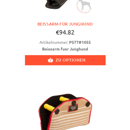
BEISSARM FÜR JUNGHUND
€94.82
Artikelnummer:
PS77#1055
Beissarm fuer Junghund
ZU OPTIONEN