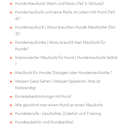
Hunde Maulkorb: Wann und Wozu (Teil 5. Schluss)?
Hundemaulkorb und seine Rolle im Leben mit Hund (Teil
4)?
Hundemaulkorb | Wozu brauchen Hunde Maulkörbe (Teil
3)?
Hundemaulkörbe | Wozu braucht man Maulkorb für
Hunde?
Improvisierter Maulkorb für Hund | Hundemaulkorb Selbst
?
Maulkorb für Hunde: Dialogen über Hundemaulkörbe ?
Welpen Gassi Gehen | Welpen Spazieren. Was ist
Notwendig!
Einreisebestimmunge mit Hund
Wie gewöhnt man einen Hund an einen Maulkorb
Hundeberufe - Geschichte, Zubehör und Training
Hundezubehör und Hundeartikel