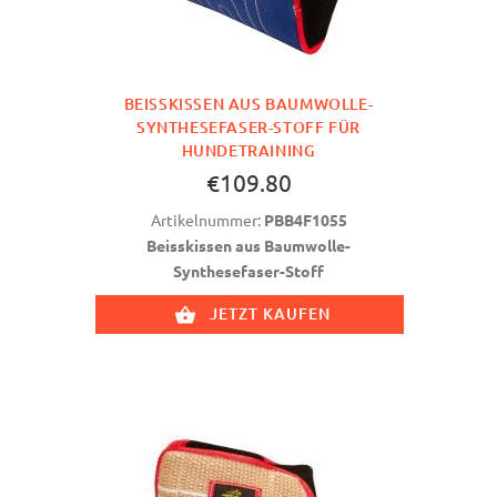
BEISSKISSEN AUS BAUMWOLLE-
SYNTHESEFASER-STOFF FÜR
HUNDETRAINING
€109.80
Artikelnummer:
PBB4F1055
Beisskissen aus Baumwolle-
Synthesefaser-Stoff
JETZT KAUFEN