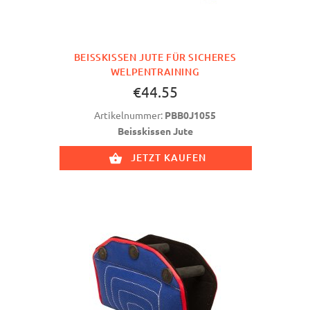
BEISSKISSEN JUTE FÜR SICHERES W
ELPENTRAINING
€44.55
Artikelnummer:
PBB0J1055
Beisskissen Jute
JETZT KAUFEN