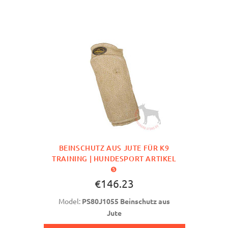
BEINSCHUTZ AUS JUTE FÜR K9
TRAINING | HUNDESPORT ARTIKEL
❺
€146.23
Model:
PS80J1055 Beinschutz aus
Jute