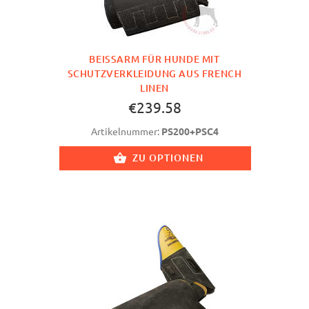
BEISSARM FÜR HUNDE MIT S
CHUTZVERKLEIDUNG AUS FRENCH L
INEN
€239.58
Artikelnummer:
PS200+PSC4
ZU OPTIONEN