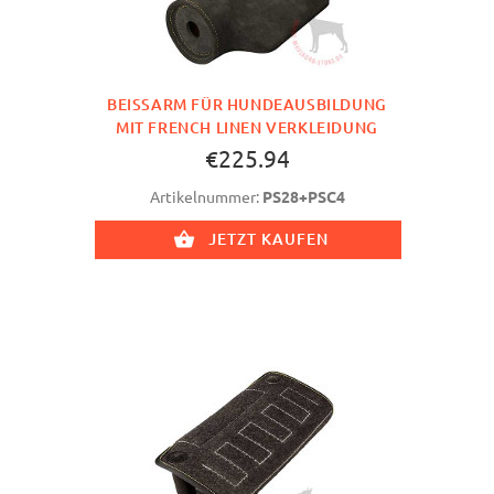
BEISSARM FÜR HUNDEAUSBILDUNG M
IT FRENCH LINEN VERKLEIDUNG
€225.94
Artikelnummer:
PS28+PSC4
JETZT KAUFEN