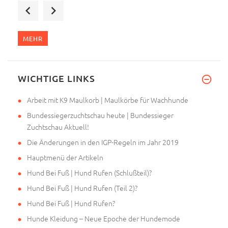
Hallo, am Mittwoch habe ich Ha
MEHR
Ich habe gerade das Geschirr b
WICHTIGE LINKS
Arbeit mit K9 Maulkorb | Maulkörbe für Wachhunde
Bundessiegerzuchtschau heute | Bundessieger
Zuchtschau Aktuell!
Die Änderungen in den IGP-Regeln im Jahr 2019
Hauptmenü der Artikeln
Hund Bei Fuß | Hund Rufen (Schlußteil)?
Hund Bei Fuß | Hund Rufen (Teil 2)?
Hund Bei Fuß | Hund Rufen?
Hunde Kleidung – Neue Epoche der Hundemode