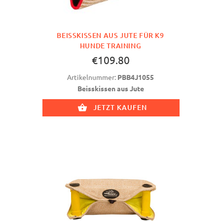
BEISSKISSEN AUS JUTE FÜR K9 H
UNDE TRAINING
€109.80
Artikelnummer:
PBB4J1055
Beisskissen aus Jute
JETZT KAUFEN