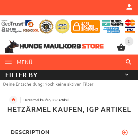
0
0
MENÜ
FILTER BY
Deine Entscheidung: Noch keine aktiven Filter
Hetzärmel kaufen, IGP Artikel
HETZÄRMEL KAUFEN, IGP ARTIKEL
DESCRIPTION