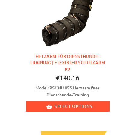
HETZARM FÜR DIENSTHUNDE-
TRAINING | FLEXIBLER SCHUTZARM
K9
€140.16
Model:
PS13#1055 Hetzarm fuer
Diensthunde-Training
SELECT OPTIONS