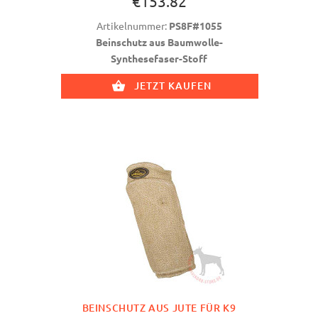
€153.82
Artikelnummer:
PS8F#1055
Beinschutz aus Baumwolle-
Synthesefaser-Stoff
JETZT KAUFEN
BEINSCHUTZ AUS JUTE FÜR K9