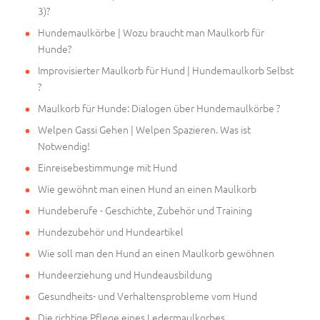
3)?
Hundemaulkörbe | Wozu braucht man Maulkorb für
Hunde?
Improvisierter Maulkorb für Hund | Hundemaulkorb Selbst
?
Maulkorb für Hunde: Dialogen über Hundemaulkörbe ?
Welpen Gassi Gehen | Welpen Spazieren. Was ist
Notwendig!
Einreisebestimmunge mit Hund
Wie gewöhnt man einen Hund an einen Maulkorb
Hundeberufe - Geschichte, Zubehör und Training
Hundezubehör und Hundeartikel
Wie soll man den Hund an einen Maulkorb gewöhnen
Hundeerziehung und Hundeausbildung
Gesundheits- und Verhaltensprobleme vom Hund
Die richtige Pflege eines Ledermaulkorbes