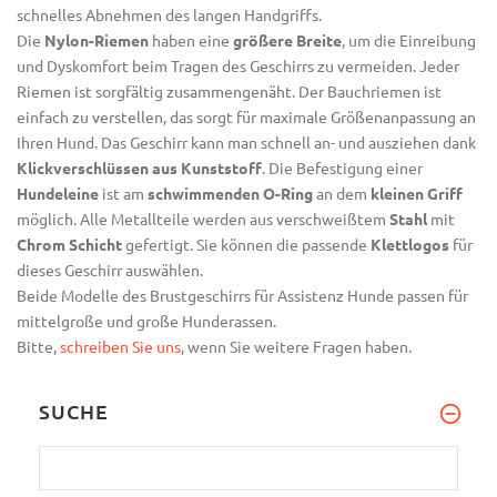
schnelles Abnehmen des langen Handgriffs.
Die
Nylon-Riemen
haben eine
größere Breite
, um die Einreibung
und
Dyskomfort
beim Tragen des Geschirrs zu vermeiden. Jeder
Riemen ist sorgfältig zusammengenäht. Der Bauchriemen ist
einfach zu verstellen, das sorgt für maximale Größenanpassung an
Ihren Hund. Das Geschirr kann man schnell an- und ausziehen dank
Klickverschlüssen
aus Kunststoff
. Die Befestigung einer
Hundeleine
ist am
schwimmenden O-Ring
an dem
kleinen Griff
möglich. Alle Metallteile werden aus verschweißtem
Stahl
mit
Chrom Schicht
gefertigt. Sie können die passende
Klettlogos
für
dieses Geschirr auswählen.
Beide Modelle des Brustgeschirrs für Assistenz Hunde passen für
mittelgroße und große Hunderassen.
Bitte,
schreiben Sie uns
, wenn Sie weitere Fragen haben.
SUCHE