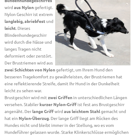
Blindenhundegeschirres
wird
aus Nylon
gefertigt.
Nylon Geschirr ist extrem
langlebig, abriebfest
und
leicht
. Dieses
Blindenhundegeschirr
wird durch die Nässe und
langes Tragen nicht
deformiert oder zerstört.
Der Brustriemen wird aus
zwei Schichten von Nylon
gefertigt, um Ihrem Hund den
besseren Tragekomfort zu gewährleisten, der Brustriemen hat
eine reflektierende Streife, damit Ihr Hund in der Dunkelheit
leicht zu sehen war.
Brustgeschirr wird mit
zwei Griffen
in unterschiedlichen Längen
versehen. Stabiler
kurzer Nylon-Griff
ist fest ans Brustgeschirr
angenäht. Der
lange Griff
wird
aus leichtem Stahl
gemacht und
hat ein
Nylon-Überzug
. Der lange Griff liegt am Rücken des
Hundes nicht und bleibt immer in der Stellung, wo es vom
Hundeführer gelassen wurde. Starke Klinkerschlüsse ermöglichen