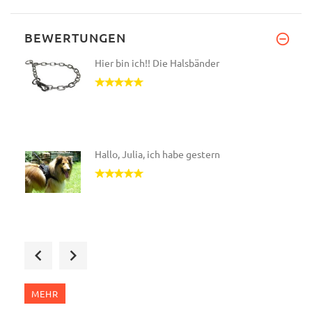
BEWERTUNGEN
Hier bin ich!! Die Halsbänder
Hallo, Julia, ich habe gestern
Ich habe es für meinen Holland
MEHR