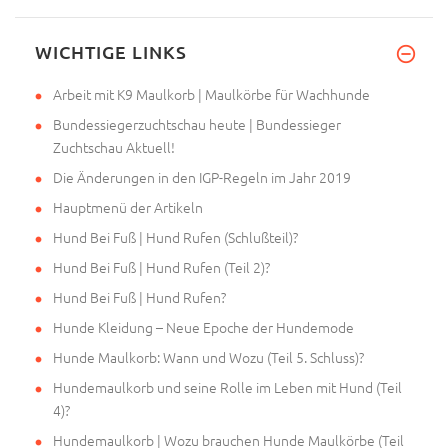
Ich habe es für meinen Holland
WICHTIGE LINKS
Arbeit mit K9 Maulkorb | Maulkörbe für Wachhunde
Bundessiegerzuchtschau heute | Bundessieger
Zuchtschau Aktuell!
Die Änderungen in den IGP-Regeln im Jahr 2019
Hauptmenü der Artikeln
Hund Bei Fuß | Hund Rufen (Schlußteil)?
Hund Bei Fuß | Hund Rufen (Teil 2)?
Hund Bei Fuß | Hund Rufen?
Hunde Kleidung – Neue Epoche der Hundemode
Hunde Maulkorb: Wann und Wozu (Teil 5. Schluss)?
Hundemaulkorb und seine Rolle im Leben mit Hund (Teil
4)?
Hundemaulkorb | Wozu brauchen Hunde Maulkörbe (Teil