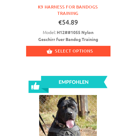
K9 HARNESS FOR BANDOGS
TRAINING
€54.89
Model:
H12##1055 Nylon
Geschirr fuer Bandog Training
SELECT OPTIONS