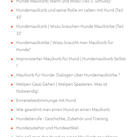
Hunde Maulkorb: Wann und Wozu (Teil 5. Schluss)?
Hundemaulkorb und seine Rolle im Leben mit Hund (Teil
4)?
Hundemaulkorb | Wozu brauchen Hunde Maulkörbe (Teil
3)?
Hundemaulkörbe | Wozu braucht man Maulkorb für
Hunde?
Improvisierter Maulkorb für Hund | Hundemaulkorb Selbst
?
Maulkorb für Hunde: Dialogen über Hundemaulkörbe ?
Welpen Gassi Gehen | Welpen Spazieren. Was ist
Notwendig!
Einreisebestimmunge mit Hund
Wie gewöhnt man einen Hund an einen Maulkorb
Hundeberufe - Geschichte, Zubehör und Training
Hundezubehör und Hundeartikel
Wie soll man den Hund an einen Maulkorb gewöhnen