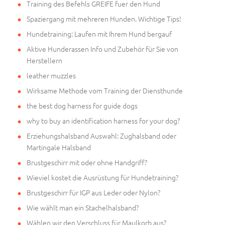
Training des Befehls GREIFE fuer den Hund
Spaziergang mit mehreren Hunden. Wichtige Tips!
Hundetraining: Laufen mit Ihrem Hund bergauf
Aktive Hunderassen Info und Zubehör für Sie von
Herstellern
leather muzzles
Wirksame Methode vom Training der Diensthunde
the best dog harness for guide dogs
why to buy an identification harness for your dog?
Erziehungshalsband Auswahl: Zughalsband oder
Martingale Halsband
Brustgeschirr mit oder ohne Handgriff?
Wieviel kostet die Ausrüstung für Hundetraining?
Brustgeschirr für IGP aus Leder oder Nylon?
Wie wählt man ein Stachelhalsband?
Wählen wir den Verschluss für Maulkorb aus?