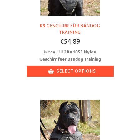
K9 GESCHIRR FÜR BANDOG
TRAINING
€54.89
Model:
H12##1055 Nylon
Geschirr fuer Bandog Training
SELECT OPTIONS