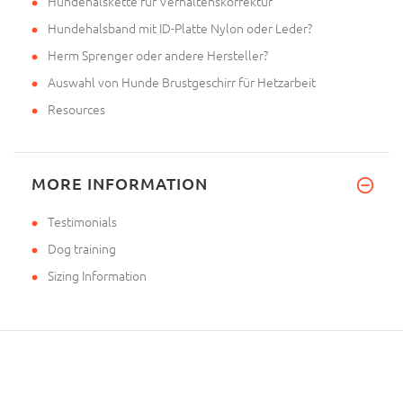
Hundehalskette für Verhaltenskorrektur
Hundehalsband mit ID-Platte Nylon oder Leder?
Herm Sprenger oder andere Hersteller?
Auswahl von Hunde Brustgeschirr für Hetzarbeit
Resources
MORE INFORMATION
Testimonials
Dog training
Sizing Information