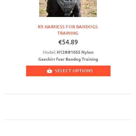
K9 HARNESS FOR BANDOGS
TRAINING
€54.89
Model:
H12##1055 Nylon
Geschirr fuer Bandog Training
SELECT OPTIONS