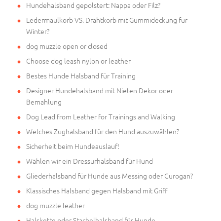
Hundehalsband gepolstert: Nappa oder Filz?
Ledermaulkorb VS. Drahtkorb mit Gummideckung für
Winter?
dog muzzle open or closed
Choose dog leash nylon or leather
Bestes Hunde Halsband für Training
Designer Hundehalsband mit Nieten Dekor oder
Bemahlung
Dog Lead from Leather for Trainings and Walking
Welches Zughalsband für den Hund auszuwählen?
Sicherheit beim Hundeauslauf!
Wählen wir ein Dressurhalsband für Hund
Gliederhalsband für Hunde aus Messing oder Curogan?
Klassisches Halsband gegen Halsband mit Griff
dog muzzle leather
Halskette oder Stachelhalsband für Hunde