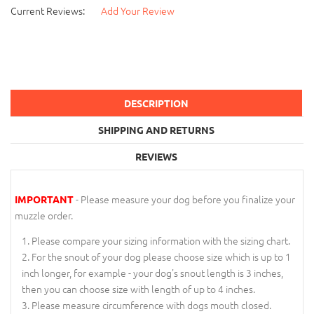
Current Reviews:
Add Your Review
DESCRIPTION
SHIPPING AND RETURNS
REVIEWS
- Please measure your dog before you finalize your
IMPORTANT
muzzle order.
Please compare your sizing information with the sizing chart.
For the snout of your dog please choose size which is up to 1
inch longer, for example - your dog's snout length is 3 inches,
then you can choose size with length of up to 4 inches.
Please measure circumference with dogs mouth closed.