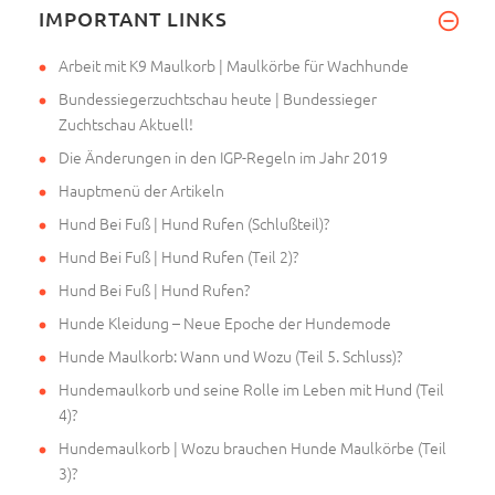
IMPORTANT LINKS
Arbeit mit K9 Maulkorb | Maulkörbe für Wachhunde
Bundessiegerzuchtschau heute | Bundessieger
Zuchtschau Aktuell!
Die Änderungen in den IGP-Regeln im Jahr 2019
Hauptmenü der Artikeln
Hund Bei Fuß | Hund Rufen (Schlußteil)?
Hund Bei Fuß | Hund Rufen (Teil 2)?
Hund Bei Fuß | Hund Rufen?
Hunde Kleidung – Neue Epoche der Hundemode
Hunde Maulkorb: Wann und Wozu (Teil 5. Schluss)?
Hundemaulkorb und seine Rolle im Leben mit Hund (Teil
4)?
Hundemaulkorb | Wozu brauchen Hunde Maulkörbe (Teil
3)?