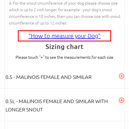
For the snout circumference of your dog please choose size
which is up to 2 inch longer, for example - your dog's snout
circumference is 10 inches, then you can choose size with snout
circumference of up to 12 inches
"How to measure your Dog"
Sizing chart
Please touch "+" to see the measurements for each size
0.5 - MALINOIS FEMALE AND SIMILAR
0.5L - MALINOIS FEMALE AND SIMILAR WITH
LONGER SNOUT