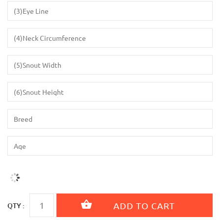
QTY :