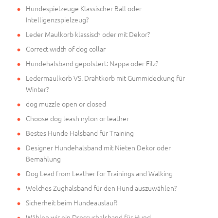
Hundespielzeuge Klassischer Ball oder
Intelligenzspielzeug?
Leder Maulkorb klassisch oder mit Dekor?
Correct width of dog collar
Hundehalsband gepolstert: Nappa oder Filz?
Ledermaulkorb VS. Drahtkorb mit Gummideckung für
Winter?
dog muzzle open or closed
Choose dog leash nylon or leather
Bestes Hunde Halsband für Training
Designer Hundehalsband mit Nieten Dekor oder
Bemahlung
Dog Lead from Leather for Trainings and Walking
Welches Zughalsband für den Hund auszuwählen?
Sicherheit beim Hundeauslauf!
Wählen wir ein Dressurhalsband für Hund