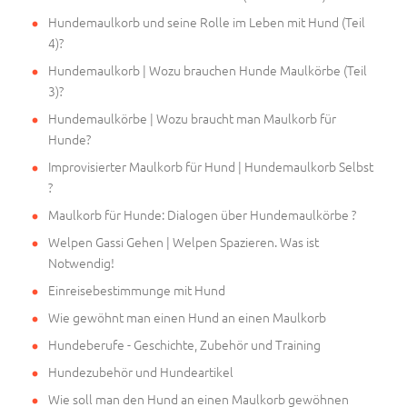
Hundemaulkorb und seine Rolle im Leben mit Hund (Teil
4)?
Hundemaulkorb | Wozu brauchen Hunde Maulkörbe (Teil
3)?
Hundemaulkörbe | Wozu braucht man Maulkorb für
Hunde?
Improvisierter Maulkorb für Hund | Hundemaulkorb Selbst
?
Maulkorb für Hunde: Dialogen über Hundemaulkörbe ?
Welpen Gassi Gehen | Welpen Spazieren. Was ist
Notwendig!
Einreisebestimmunge mit Hund
Wie gewöhnt man einen Hund an einen Maulkorb
Hundeberufe - Geschichte, Zubehör und Training
Hundezubehör und Hundeartikel
Wie soll man den Hund an einen Maulkorb gewöhnen