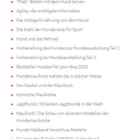
"Platz" Befehl mit dem Hund lernen
Agility- die wichtigste Information
Die richtige Ernährung von dem Hund
Die Wahl der Hunderasse für Sport
Hund und das Fahrrad
Vorbereitung des Hundes zur Hundeausstellung.Teil 2
Vorbereitung zur Hundeausstellung.Teil 1.
Bestseller muzzles for your dog 2020
Hundemaulkorb wählen Sie in solcher Weise
Der Dackel und der Maulkorb
Komische Maulkörbe
Jagdhund | 10 besten Jagdhunde in der Welt
Maulkorb | Die Schau von diversen Modellen der
Hundemaulkörbe
Hunde Halsband Verschluss Modelle
Training des Befehls GREIFE fuer den Hund