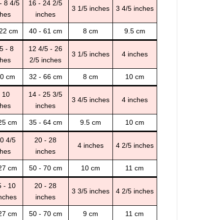
- 8 4/5
16 - 24 2/5
3 1/5 inches
3 4/5 inches
ches
inches
 22 cm
40 - 61 cm
8 cm
9.5 cm
5 - 8
12 4/5 - 26
3 1/5 inches
4 inches
ches
2/5 inches
20 cm
32 - 66 cm
8 cm
10 cm
- 10
14 - 25 3/5
3 4/5 inches
4 inches
ches
inches
 25 cm
35 - 64 cm
9.5 cm
10 cm
10 4/5
20 - 28
4 inches
4 2/5 inches
ches
inches
 27 cm
50 - 70 cm
10 cm
11 cm
5 - 10
20 - 28
3 3/5 inches
4 2/5 inches
inches
inches
 27 cm
50 - 70 cm
9 cm
11 cm