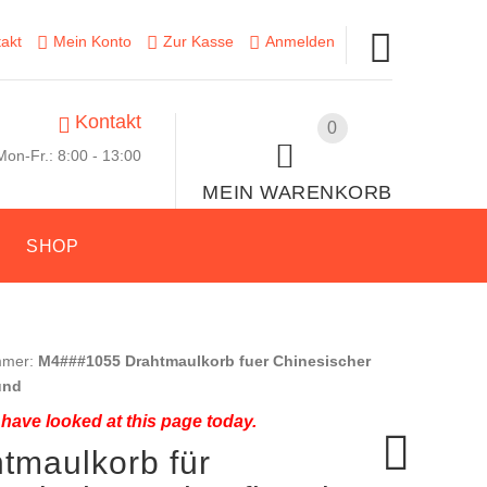
akt
Mein Konto
Zur Kasse
Anmelden
Kontakt
0
Mon-Fr.: 8:00 - 13:00
MEIN WARENKORB
E
SHOP
mmer:
M4###1055 Drahtmaulkorb fuer Chinesischer
und
have looked at this page today.
tmaulkorb für