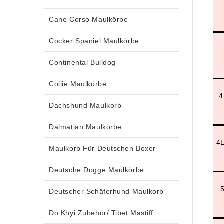
Cane Corso Maulkörbe
Cocker Spaniel Maulkörbe
Continental Bulldog
Collie Maulkörbe
4
Dachshund Maulkorb
Dalmatian Maulkörbe
4L
Maulkorb Für Deutschen Boxer
Deutsche Dogge Maulkörbe
5
Deutscher Schäferhund Maulkorb
Do Khyi Zubehör/ Tibet Mastiff