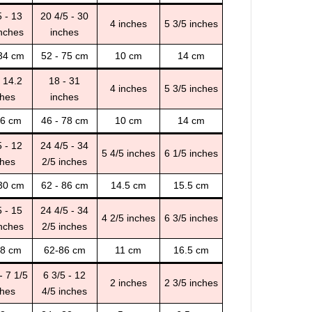
5 - 13
20 4/5 - 30
4 inches
5 3/5 inches
inches
inches
 34 cm
52 - 75 cm
10 cm
14 cm
- 14.2
18 - 31
4 inches
5 3/5 inches
ches
inches
36 cm
46 - 78 cm
10 cm
14 cm
5 - 12
24 4/5 - 34
5 4/5 inches
6 1/5 inches
ches
2/5 inches
 30 cm
62 - 86 cm
14.5 cm
15.5 cm
5 - 15
24 4/5 - 34
4 2/5 inches
6 3/5 inches
inches
2/5 inches
38 cm
62-86 cm
11 cm
16.5 cm
- 7 1/5
6 3/5 - 12
2 inches
2 3/5 inches
ches
4/5 inches