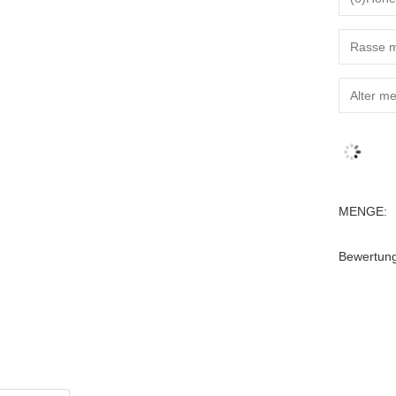
MENGE:
Bewertun