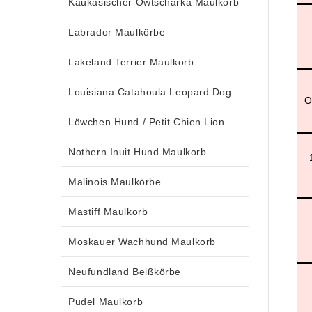
Kaukasischer Owtscharka Maulkorb
Labrador Maulkörbe
Lakeland Terrier Maulkorb
Louisiana Catahoula Leopard Dog
O
Löwchen Hund / Petit Chien Lion
Nothern Inuit Hund Maulkorb
Malinois Maulkörbe
Mastiff Maulkorb
Moskauer Wachhund Maulkorb
Neufundland Beißkörbe
Pudel Maulkorb