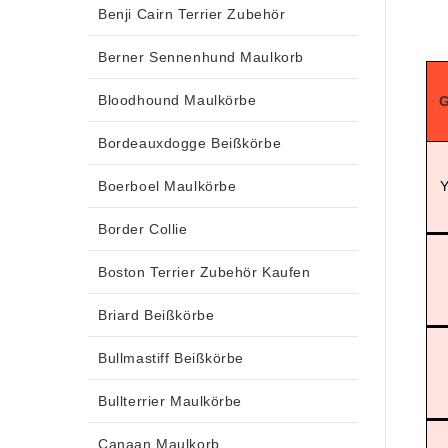
Benji Cairn Terrier Zubehör
Berner Sennenhund Maulkorb
Bloodhound Maulkörbe
G
Bordeauxdogge Beißkörbe
Boerboel Maulkörbe
Y
Border Collie
Boston Terrier Zubehör Kaufen
Briard Beißkörbe
Bullmastiff Beißkörbe
Bullterrier Maulkörbe
Canaan Maulkorb