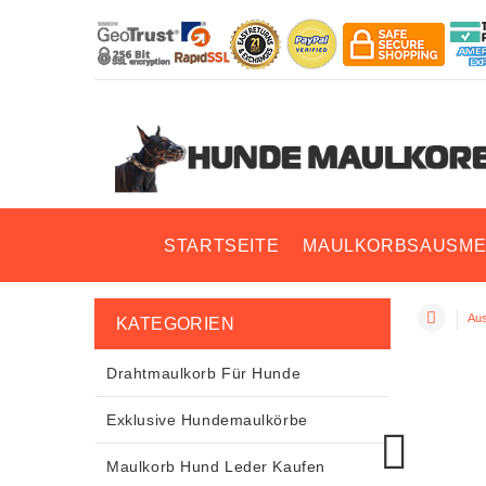
STARTSEITE
MAULKORBSAUSME
Aus
KATEGORIEN
Drahtmaulkorb Für Hunde
Exklusive Hundemaulkörbe
Maulkorb Hund Leder Kaufen