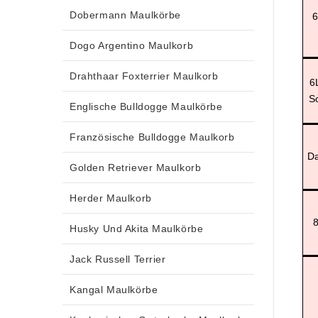
Dobermann Maulkörbe
6
Dogo Argentino Maulkorb
Drahthaar Foxterrier Maulkorb
6
S
Englische Bulldogge Maulkörbe
Französische Bulldogge Maulkorb
Da
Golden Retriever Maulkorb
Herder Maulkorb
8
Husky Und Akita Maulkörbe
Jack Russell Terrier
Kangal Maulkörbe