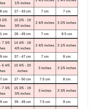
2 4/5 inches
2 4/5 inches
ches
1/5 inches
18 cm
27 - 43 cm
7 cm
7 cm
8 2/5
10 2/5 - 19
2 4/5 inches
3 2/5 inches
ches
3/5 inches
21 cm
26 - 49 cm
7 cm
8.5 cm
- 7 3/5
14 4/5 - 18
2 4/5 inches
3 1/5 inches
ches
4/5 inches
19 cm
37 - 47 cm
7 cm
8 cm
- 6 4/5
10 4/5 - 20
3 inches
3 1/5 inches
ches
inches
17 cm
27 - 50 cm
7.5 cm
8 cm
- 7 3/5
15 3/5 - 19
3 inches
3 3/5 inches
ches
3/5 inches
19 cm
39 - 49 cm
7.5 cm
9 cm