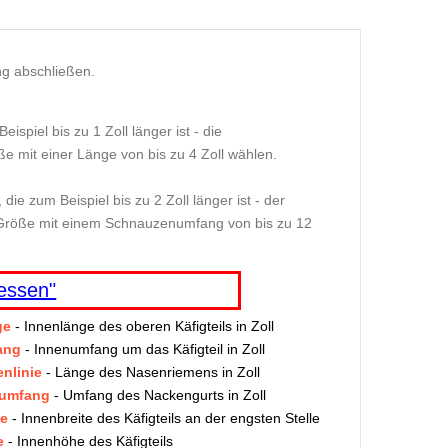
ng abschließen.
spiel bis zu 1 Zoll länger ist - die
e mit einer Länge von bis zu 4 Zoll wählen.
e zum Beispiel bis zu 2 Zoll länger ist - der
 Größe mit einem Schnauzenumfang von bis zu 12
essen"
ge
- Innenlänge des oberen Käfigteils in Zoll
ang
- Innenumfang um das Käfigteil in Zoll
nlinie
- Länge des Nasenriemens in Zoll
sumfang
- Umfang des Nackengurts in Zoll
te
- Innenbreite des Käfigteils an der engsten Stelle
e
- Innenhöhe des Käfigteils