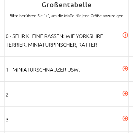
Größentabelle
Bitte berühren Sie "+", um die Maße für jede Größe anzuzeigen
0 - SEHR KLEINE RASSEN: WIE YORKSHIRE
TERRIER, MINIATURPINSCHER, RATTER
1 - MINIATURSCHNAUZER USW.
2
3