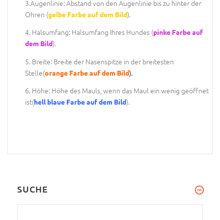
3.Augenlinie: Abstand von den Augenlinie bis zu hinter der
Ohren (
).
gelbe Farbe auf dem Bild
4. Halsumfang: Halsumfang Ihres Hundes (
pinke Farbe auf
).
dem Bild
5. Breite: Breite der Nasenspitze in der breitesten
Stelle(
).
orange Farbe auf dem Bild
6. Höhe: Höhe des Mauls, wenn das Maul ein wenig geöffnet
ist(
).
hell blaue Farbe auf dem Bild
SUCHE