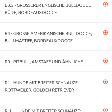
B3.5 - GRÖSSERER ENGLISCHE BULLDOGGE R
ÜDE, BORDEAUXDOGGE
B4 - GROSSE AMERIKANISCHE BULLDOGGE, B
ULLMASTIFF, BORDEAUXDOGGE
R0 - PITBULL, AMSTAFF UND ÄHNLICHE
R1 - HUNDE MIT BREITER SCHNAUZE:
ROTTWEILER, GOLDEN RETRIEVER
R1L - HUNDE MIT BREITER SCHNAUZE: