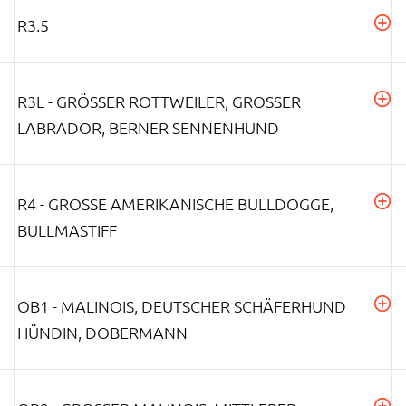
R3.5
R3L - GRÖSSER ROTTWEILER, GROSSER LA
BRADOR, BERNER SENNENHUND
R4 - GROSSE AMERIKANISCHE BULLDOGGE, B
ULLMASTIFF
OB1 - MALINOIS, DEUTSCHER SCHÄFERHUND
HÜNDIN, DOBERMANN