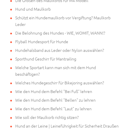
Die Größen des Maulkorbs für M4 Modell
Hund und Maulkorb
Schützt ein Hundemaulkorb vor Vergiftung? Maulkorb
Leder
Die Belohnung des Hundes - WIE, WOMIT, WANN!?
Flyball Hundesport für Hunde
Hundehalsband aus Leder oder Nylon auswählen?
Sporthund Geschirr für Mantrailing
Welche Sportart kann man sich mit dem Hund
beschäftigen?
Welches Hundegeschirr für Bikejoring auswählen?
Wie den Hund dem Befehl "Bei Fuß" lehren
Wie den Hund dem Befehl "Bellen" zu lehren
Wie den Hund dem Befehl "Laut" zu lehren
Wie soll der Maulkorb richtig sitzen?
Hund an der Leine | Leineführigkeit für Sicherheit Draußen