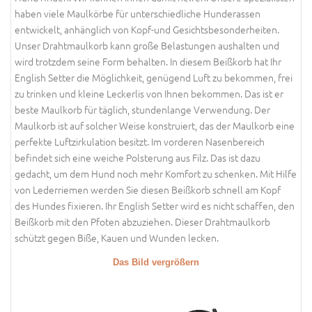
haben viele Maulkörbe für unterschiedliche Hunderassen
entwickelt, anhänglich von Kopf-und Gesichtsbesonderheiten.
Unser Drahtmaulkorb kann große Belastungen aushalten und
wird trotzdem seine Form behalten. In diesem Beißkorb hat Ihr
English Setter die Möglichkeit, genügend Luft zu bekommen, frei
zu trinken und kleine Leckerlis von Ihnen bekommen. Das ist er
beste Maulkorb für täglich, stundenlange Verwendung. Der
Maulkorb ist auf solcher Weise konstruiert, das der Maulkorb eine
perfekte Luftzirkulation besitzt. Im vorderen Nasenbereich
befindet sich eine weiche Polsterung aus Filz. Das ist dazu
gedacht, um dem Hund noch mehr Komfort zu schenken. Mit Hilfe
von Lederriemen werden Sie diesen Beißkorb schnell am Kopf
des Hundes fixieren. Ihr English Setter wird es nicht schaffen, den
Beißkorb mit den Pfoten abzuziehen. Dieser Drahtmaulkorb
schützt gegen Biße, Kauen und Wunden lecken.
Das Bild vergrößern