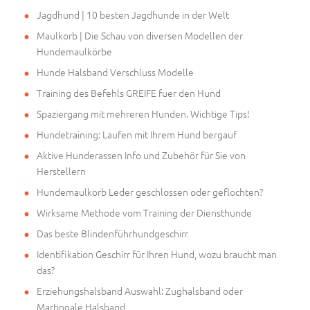
Jagdhund | 10 besten Jagdhunde in der Welt
Maulkorb | Die Schau von diversen Modellen der
Hundemaulkörbe
Hunde Halsband Verschluss Modelle
Training des Befehls GREIFE fuer den Hund
Spaziergang mit mehreren Hunden. Wichtige Tips!
Hundetraining: Laufen mit Ihrem Hund bergauf
Aktive Hunderassen Info und Zubehör für Sie von
Herstellern
Hundemaulkorb Leder geschlossen oder geflochten?
Wirksame Methode vom Training der Diensthunde
Das beste Blindenführhundgeschirr
Identifikation Geschirr für Ihren Hund, wozu braucht man
das?
Erziehungshalsband Auswahl: Zughalsband oder
Martingale Halsband