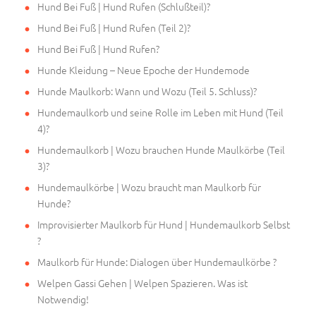
Hund Bei Fuß | Hund Rufen (Schlußteil)?
Hund Bei Fuß | Hund Rufen (Teil 2)?
Hund Bei Fuß | Hund Rufen?
Hunde Kleidung – Neue Epoche der Hundemode
Hunde Maulkorb: Wann und Wozu (Teil 5. Schluss)?
Hundemaulkorb und seine Rolle im Leben mit Hund (Teil
4)?
Hundemaulkorb | Wozu brauchen Hunde Maulkörbe (Teil
3)?
Hundemaulkörbe | Wozu braucht man Maulkorb für
Hunde?
Improvisierter Maulkorb für Hund | Hundemaulkorb Selbst
?
Maulkorb für Hunde: Dialogen über Hundemaulkörbe ?
Welpen Gassi Gehen | Welpen Spazieren. Was ist
Notwendig!