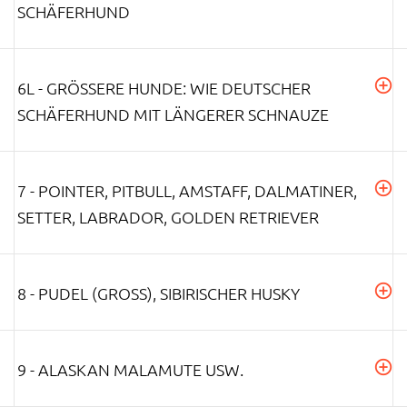
CHÄFERHUND
6L - GRÖSSERE HUNDE: WIE DEUTSCHER S
CHÄFERHUND MIT LÄNGERER SCHNAUZE
7 - POINTER, PITBULL, AMSTAFF, DALMATINER,
SETTER, LABRADOR, GOLDEN RETRIEVER
8 - PUDEL (GROSS), SIBIRISCHER HUSKY
9 - ALASKAN MALAMUTE USW.