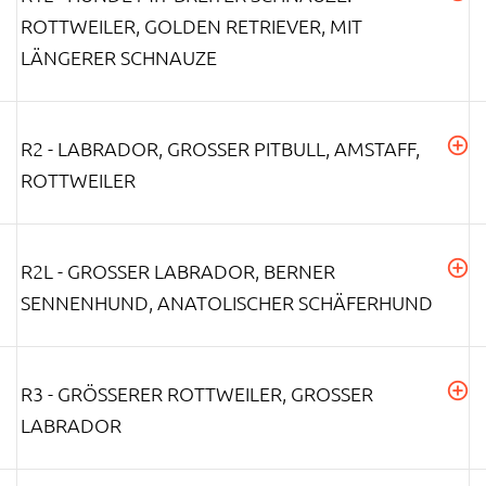
ROTTWEILER, GOLDEN RETRIEVER, MIT
LÄNGERER SCHNAUZE
R2 - LABRADOR, GROSSER PITBULL, AMSTAFF, R
OTTWEILER
R2L - GROSSER LABRADOR, BERNER S
ENNENHUND, ANATOLISCHER SCHÄFERHUND
R3 - GRÖSSERER ROTTWEILER, GROSSER LA
BRADOR