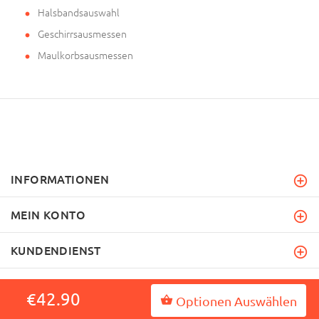
Halsbandsauswahl
Geschirrsausmessen
Maulkorbsausmessen
INFORMATIONEN
MEIN KONTO
KUNDENDIENST
€42.90
Optionen Auswählen