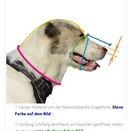
1. Länge: Abstand von der Nasenspitze bis Augenlinie (
blaue
).
Farbe auf dem Bild
2. Umfang: Umfang des Mauls, ein bisschen geöffnet, neben
der Augen(
).
grüne Farbe auf dem Bild