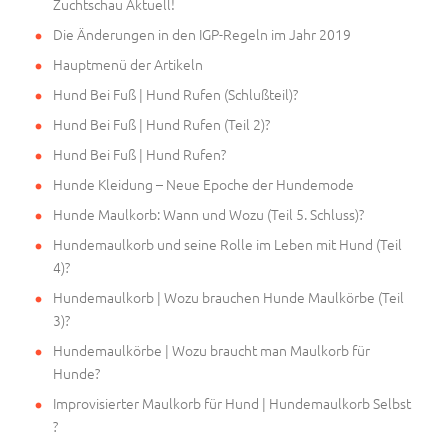
Zuchtschau Aktuell!
Die Änderungen in den IGP-Regeln im Jahr 2019
Hauptmenü der Artikeln
Hund Bei Fuß | Hund Rufen (Schlußteil)?
Hund Bei Fuß | Hund Rufen (Teil 2)?
Hund Bei Fuß | Hund Rufen?
Hunde Kleidung – Neue Epoche der Hundemode
Hunde Maulkorb: Wann und Wozu (Teil 5. Schluss)?
Hundemaulkorb und seine Rolle im Leben mit Hund (Teil
4)?
Hundemaulkorb | Wozu brauchen Hunde Maulkörbe (Teil
3)?
Hundemaulkörbe | Wozu braucht man Maulkorb für
Hunde?
Improvisierter Maulkorb für Hund | Hundemaulkorb Selbst
?