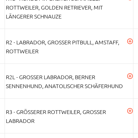
ROTTWEILER, GOLDEN RETRIEVER, MIT
LÄNGERER SCHNAUZE
R2 - LABRADOR, GROSSER PITBULL, AMSTAFF, R
OTTWEILER
R2L - GROSSER LABRADOR, BERNER S
ENNENHUND, ANATOLISCHER SCHÄFERHUND
R3 - GRÖSSERER ROTTWEILER, GROSSER LA
BRADOR