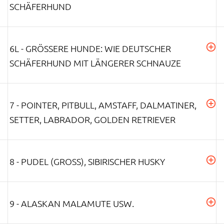
CHÄFERHUND
6L - GRÖSSERE HUNDE: WIE DEUTSCHER S
CHÄFERHUND MIT LÄNGERER SCHNAUZE
7 - POINTER, PITBULL, AMSTAFF, DALMATINER,
SETTER, LABRADOR, GOLDEN RETRIEVER
8 - PUDEL (GROSS), SIBIRISCHER HUSKY
9 - ALASKAN MALAMUTE USW.