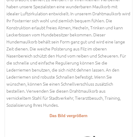
haben unsere Spezialisten eine wunderbaren Maulkorb mit
idealer Luftzirkulation entwickelt. In unserem Drahtmaulkorb wird
Ihr Foxterrier sich wohl und ziemlich bequem fühlen. Die
Konstruktion erlaubt freies Atmen, Hecheln, Trinken und kann
Leckerbissen vom Hundebesitzer bekommen. Dieser
Hundemaulkorb behält sein Form ganz gut und wird eine lange
Zeit dienen. Die weiche Polsterung aus Filz im oberen
Nasenbereich schützt den Hund vom reiben und Scheueren. Für
die schnelle und einfache Regulierung können Sie die
Lederriemen benutzen, die sich nicht dehnen lassen. An den
Lederriemen sind robuste Schnallen befestigt. Wenn Sie
wünschen, können Sie einen Schnellverschluss zusätzlich
bestellen. Verwenden Sie diesen Drahtmaulkorb aus
vernickeltem Stahl für Stadtverkehr, Tierarztbesuch, Training,
Sozialisierung Ihres Hundes.
Das Bild vergrößern