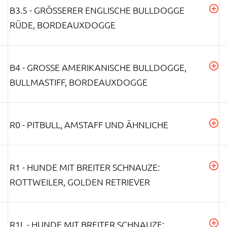
B3.5 - GRÖSSERER ENGLISCHE BULLDOGGE R
ÜDE, BORDEAUXDOGGE
B4 - GROSSE AMERIKANISCHE BULLDOGGE, B
ULLMASTIFF, BORDEAUXDOGGE
R0 - PITBULL, AMSTAFF UND ÄHNLICHE
R1 - HUNDE MIT BREITER SCHNAUZE:
ROTTWEILER, GOLDEN RETRIEVER
R1L - HUNDE MIT BREITER SCHNAUZE: