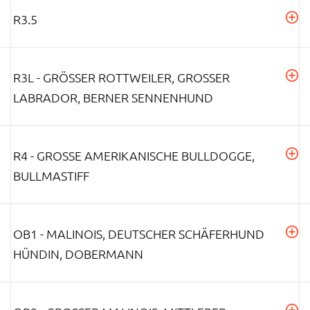
R3.5
R3L - GRÖSSER ROTTWEILER, GROSSER LA
BRADOR, BERNER SENNENHUND
R4 - GROSSE AMERIKANISCHE BULLDOGGE, B
ULLMASTIFF
OB1 - MALINOIS, DEUTSCHER SCHÄFERHUND
HÜNDIN, DOBERMANN