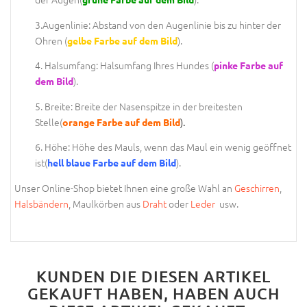
3.Augenlinie: Abstand von den Augenlinie bis zu hinter der
Ohren (
).
gelbe Farbe auf dem Bild
4. Halsumfang: Halsumfang Ihres Hundes (
pinke Farbe auf
).
dem Bild
5. Breite: Breite der Nasenspitze in der breitesten
Stelle(
).
orange Farbe auf dem Bild
6. Höhe: Höhe des Mauls, wenn das Maul ein wenig geöffnet
ist(
).
hell blaue Farbe auf dem Bild
Unser Online-Shop bietet Ihnen eine große Wahl an
Geschirren
,
Halsbändern
, Maulkörben aus
Draht
oder
Leder
usw.
KUNDEN DIE DIESEN ARTIKEL
GEKAUFT HABEN, HABEN AUCH