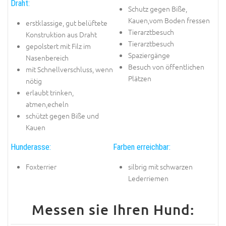
Draht:
Schutz gegen Biße,
Kauen,vom Boden fressen
erstklassige, gut belüftete
Tierarztbesuch
Konstruktion aus Draht
Tierarztbesuch
gepolstert mit Filz im
Spaziergänge
Nasenbereich
Besuch von öffentlichen
mit Schnellverschluss, wenn
Plätzen
nötig
erlaubt trinken,
atmen,echeln
schützt gegen Biße und
Kauen
Hunderasse:
Farben erreichbar:
Foxterrier
silbrig mit schwarzen
Lederriemen
Messen sie Ihren Hund: