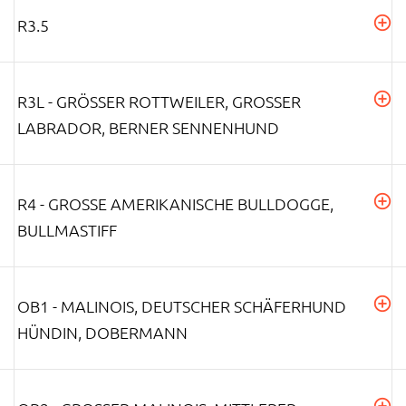
R3.5
R3L - GRÖSSER ROTTWEILER, GROSSER LA
BRADOR, BERNER SENNENHUND
R4 - GROSSE AMERIKANISCHE BULLDOGGE, B
ULLMASTIFF
OB1 - MALINOIS, DEUTSCHER SCHÄFERHUND
HÜNDIN, DOBERMANN