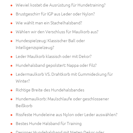
Wieviel kostet die Ausrüstung für Hundetraining?
Brustgeschirr für IGP aus Leder oder Nylon?
Wie wählt man ein Stachelhalsband?
Wählen wir den Verschluss für Maulkorb aus?
Hundespielzeug: Klassischer Ball oder
Intelligenzspielzeug?
Leder Maulkorb klassisch oder mit Dekor?
Hundehalsband gepolstert: Nappa oder Filz?
Ledermaulkorb VS. Drahtkorb mit Gummideckung für
Winter?
Richtige Breite des Hundehalsbandes
Hundemaulkorb: Maulschlaufe oder geschlossener
Beißkorb
Rissfeste Hundeleine aus Nylon oder Leder auswählen?
Bestes Hunde Halsband für Training
Designer Hundehalsband mit Nieten Dekor oder