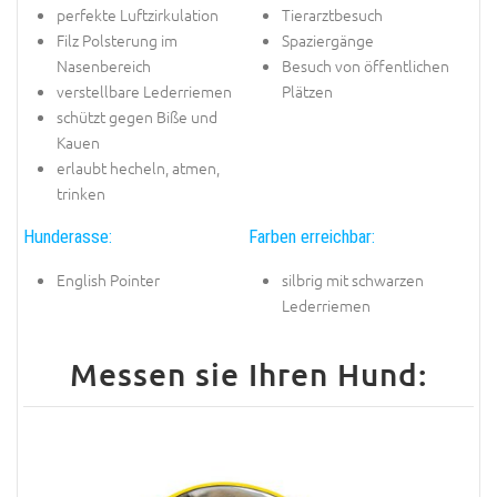
perfekte Luftzirkulation
Tierarztbesuch
Filz Polsterung im
Spaziergänge
Nasenbereich
Besuch von öffentlichen
verstellbare Lederriemen
Plätzen
schützt gegen Biße und
Kauen
erlaubt hecheln, atmen,
trinken
Hunderasse:
Farben erreichbar:
English Pointer
silbrig mit schwarzen
Lederriemen
Messen sie Ihren Hund: