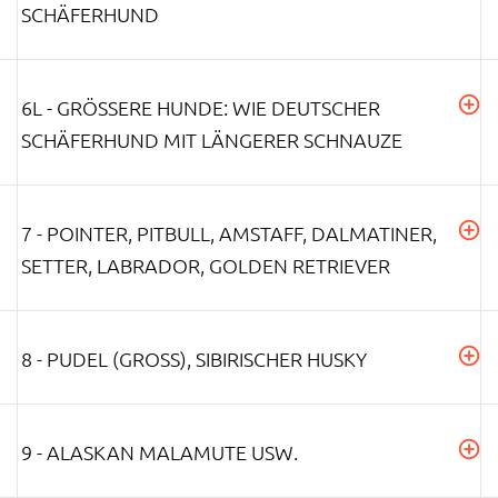
CHÄFERHUND
6L - GRÖSSERE HUNDE: WIE DEUTSCHER S
CHÄFERHUND MIT LÄNGERER SCHNAUZE
7 - POINTER, PITBULL, AMSTAFF, DALMATINER,
SETTER, LABRADOR, GOLDEN RETRIEVER
8 - PUDEL (GROSS), SIBIRISCHER HUSKY
9 - ALASKAN MALAMUTE USW.