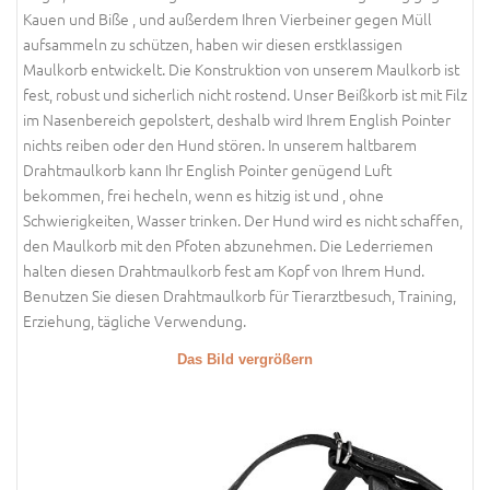
Kauen und Biße , und außerdem Ihren Vierbeiner gegen Müll
aufsammeln zu schützen, haben wir diesen erstklassigen
Maulkorb entwickelt. Die Konstruktion von unserem Maulkorb ist
fest, robust und sicherlich nicht rostend. Unser Beißkorb ist mit Filz
im Nasenbereich gepolstert, deshalb wird Ihrem English Pointer
nichts reiben oder den Hund stören. In unserem haltbarem
Drahtmaulkorb kann Ihr English Pointer genügend Luft
bekommen, frei hecheln, wenn es hitzig ist und , ohne
Schwierigkeiten, Wasser trinken. Der Hund wird es nicht schaffen,
den Maulkorb mit den Pfoten abzunehmen. Die Lederriemen
halten diesen Drahtmaulkorb fest am Kopf von Ihrem Hund.
Benutzen Sie diesen Drahtmaulkorb für Tierarztbesuch, Training,
Erziehung, tägliche Verwendung.
Das Bild vergrößern