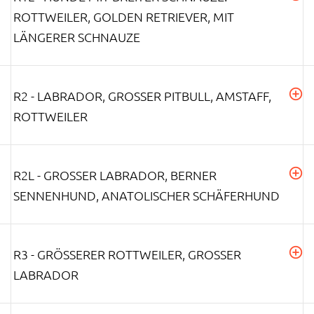
ROTTWEILER, GOLDEN RETRIEVER, MIT
LÄNGERER SCHNAUZE
R2 - LABRADOR, GROSSER PITBULL, AMSTAFF, R
OTTWEILER
R2L - GROSSER LABRADOR, BERNER S
ENNENHUND, ANATOLISCHER SCHÄFERHUND
R3 - GRÖSSERER ROTTWEILER, GROSSER LA
BRADOR