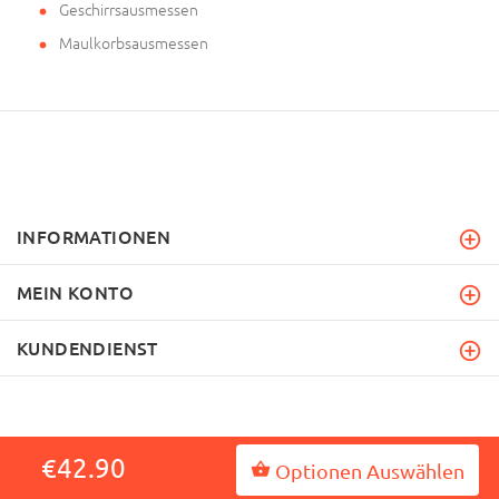
Geschirrsausmessen
Maulkorbsausmessen
INFORMATIONEN
MEIN KONTO
KUNDENDIENST
€42.90
Optionen Auswählen