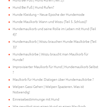
Hund Bei Fuß | Hund Rufen (Teil 2)?
Hund Bei Fuß | Hund Rufen?
Hunde Kleidung – Neue Epoche der Hundemode
Hunde Maulkorb: Wann und Wozu (Teil 5. Schluss)?
Hundemaulkorb und seine Rolle im Leben mit Hund (Teil
4)?
Hundemaulkorb | Wozu brauchen Hunde Maulkörbe (Teil
3)?
Hundemaulkörbe | Wozu braucht man Maulkorb für
Hunde?
Improvisierter Maulkorb für Hund | Hundemaulkorb Selbst
?
Maulkorb für Hunde: Dialogen über Hundemaulkörbe ?
Welpen Gassi Gehen | Welpen Spazieren. Was ist
Notwendig!
Einreisebestimmunge mit Hund
Wie gewöhnt man einen Hund an einen Maulkorb