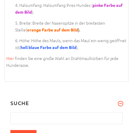
4. Halsumfang: Halsumfang Ihres Hundes (
pinke Farbe auf
).
dem Bild
5. Breite: Breite der Nasenspitze in der breitesten
Stelle(
).
orange Farbe auf dem Bild
6. Höhe: Höhe des Mauls, wenn das Maul ein wenig geöffnet
ist(
).
hell blaue Farbe auf dem Bild
Hier
finden Sie eine große Wahl an Drahtmaulkörben für jede
Hunderasse.
SUCHE