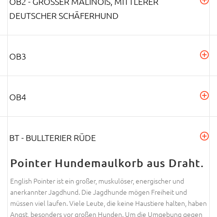
OB2 - GROSSER MALINOIS, MITTLERER D
EUTSCHER SCHÄFERHUND
OB3
OB4
BT - BULLTERIER RÜDE
Pointer Hundemaulkorb aus Draht.
English Pointer ist ein großer, muskulöser, energischer und
anerkannter Jagdhund. Die Jagdhunde mögen Freiheit und
müssen viel laufen. Viele Leute, die keine Haustiere halten, haben
Angst, besonders vor großen Hunden. Um die Umgebung gegen