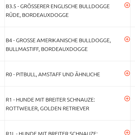
B3.5 - GRÖSSERER ENGLISCHE BULLDOGGE R
ÜDE, BORDEAUXDOGGE
B4 - GROSSE AMERIKANISCHE BULLDOGGE, B
ULLMASTIFF, BORDEAUXDOGGE
R0 - PITBULL, AMSTAFF UND ÄHNLICHE
R1 - HUNDE MIT BREITER SCHNAUZE:
ROTTWEILER, GOLDEN RETRIEVER
R1L - HUNDE MIT BREITER SCHNAUZE: