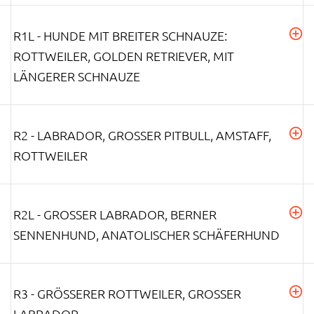
R1L - HUNDE MIT BREITER SCHNAUZE:
ROTTWEILER, GOLDEN RETRIEVER, MIT
LÄNGERER SCHNAUZE
R2 - LABRADOR, GROSSER PITBULL, AMSTAFF, R
OTTWEILER
R2L - GROSSER LABRADOR, BERNER S
ENNENHUND, ANATOLISCHER SCHÄFERHUND
R3 - GRÖSSERER ROTTWEILER, GROSSER LA
BRADOR