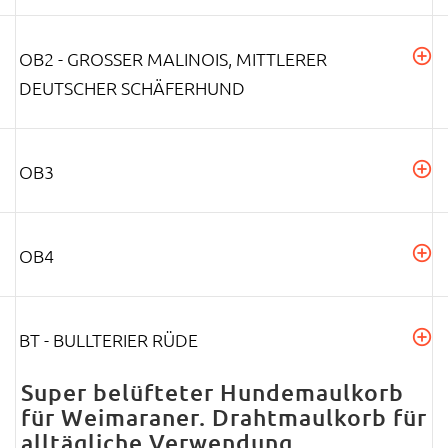
OB2 - GROSSER MALINOIS, MITTLERER D
EUTSCHER SCHÄFERHUND
OB3
OB4
BT - BULLTERIER RÜDE
Super belüfteter Hundemaulkorb
für Weimaraner. Drahtmaulkorb für
alltägliche Verwendung.