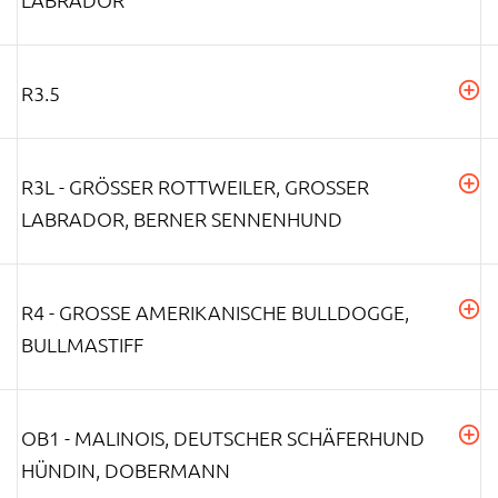
R3.5
R3L - GRÖSSER ROTTWEILER, GROSSER LA
BRADOR, BERNER SENNENHUND
R4 - GROSSE AMERIKANISCHE BULLDOGGE, B
ULLMASTIFF
OB1 - MALINOIS, DEUTSCHER SCHÄFERHUND
HÜNDIN, DOBERMANN