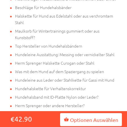
Beschläge für Hundehalsbänder
Halskette für Hund aus Edelstahl oder aus verchromtem
Stahl
Maulkorb für Wintertrainings gummiert oder aus
Kunststoff?
Top Hersteller von Hundehalsbändern
Hundeleine Ausstattung: Messing oder vernickelter Stahl
Herm Sprenger Halskette Curogan oder Stahl
Was mit dem Hund auf dem Spaziergang zu spielen
Hundeleine aus Leder oder Stahlkette für Gassi mit Hund
Hundehalskette für Verhaltenskorrektur
Hundehalsband mit ID-Platte Nylon oder Leder?
Herm Sprenger oder andere Hersteller?
Auswahl von Hunde Brustgeschirr für Hetzarbeit
€42.90
Optionen Auswählen
Resources