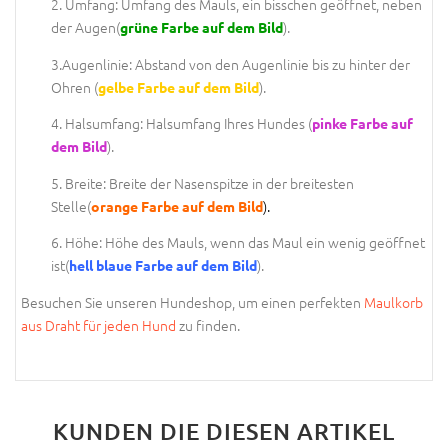
2. Umfang: Umfang des Mauls, ein bisschen geöffnet, neben
der Augen(
).
grüne Farbe auf dem Bild
3.Augenlinie: Abstand von den Augenlinie bis zu hinter der
Ohren (
).
gelbe Farbe auf dem Bild
4. Halsumfang: Halsumfang Ihres Hundes (
pinke Farbe auf
).
dem Bild
5. Breite: Breite der Nasenspitze in der breitesten
Stelle(
).
orange Farbe auf dem Bild
6. Höhe: Höhe des Mauls, wenn das Maul ein wenig geöffnet
ist(
).
hell blaue Farbe auf dem Bild
Besuchen Sie unseren Hundeshop, um einen perfekten
Maulkorb
aus Draht für jeden Hund
zu finden.
KUNDEN DIE DIESEN ARTIKEL