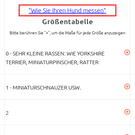
"Wie Sie Ihren Hund messen"
Größentabelle
Bitte berühren Sie "+", um die Maße für jede Größe anzuzeigen
0 - SEHR KLEINE RASSEN: WIE YORKSHIRE
TERRIER, MINIATURPINSCHER, RATTER
1 - MINIATURSCHNAUZER USW.
2