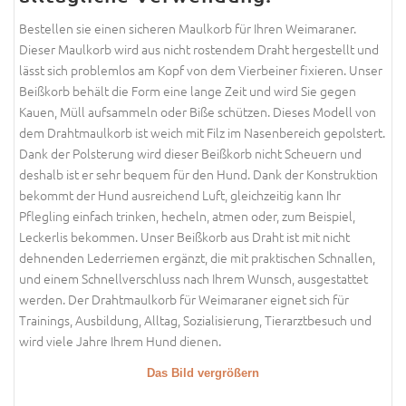
Bestellen sie einen sicheren Maulkorb für Ihren Weimaraner.
Dieser Maulkorb wird aus nicht rostendem Draht hergestellt und
lässt sich problemlos am Kopf von dem Vierbeiner fixieren. Unser
Beißkorb behält die Form eine lange Zeit und wird Sie gegen
Kauen, Müll aufsammeln oder Biße schützen. Dieses Modell von
dem Drahtmaulkorb ist weich mit Filz im Nasenbereich gepolstert.
Dank der Polsterung wird dieser Beißkorb nicht Scheuern und
deshalb ist er sehr bequem für den Hund. Dank der Konstruktion
bekommt der Hund ausreichend Luft, gleichzeitig kann Ihr
Pflegling einfach trinken, hecheln, atmen oder, zum Beispiel,
Leckerlis bekommen. Unser Beißkorb aus Draht ist mit nicht
dehnenden Lederriemen ergänzt, die mit praktischen Schnallen,
und einem Schnellverschluss nach Ihrem Wunsch, ausgestattet
werden. Der Drahtmaulkorb für Weimaraner eignet sich für
Trainings, Ausbildung, Alltag, Sozialisierung, Tierarztbesuch und
wird viele Jahre Ihrem Hund dienen.
Das Bild vergrößern