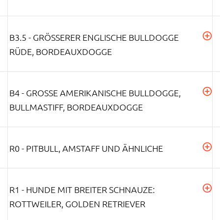
B3.5 - GRÖSSERER ENGLISCHE BULLDOGGE R
ÜDE, BORDEAUXDOGGE
B4 - GROSSE AMERIKANISCHE BULLDOGGE, B
ULLMASTIFF, BORDEAUXDOGGE
R0 - PITBULL, AMSTAFF UND ÄHNLICHE
R1 - HUNDE MIT BREITER SCHNAUZE:
ROTTWEILER, GOLDEN RETRIEVER