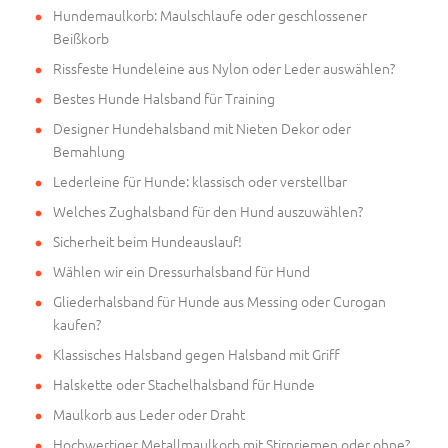
Hundemaulkorb: Maulschlaufe oder geschlossener
Beißkorb
Rissfeste Hundeleine aus Nylon oder Leder auswählen?
Bestes Hunde Halsband für Training
Designer Hundehalsband mit Nieten Dekor oder
Bemahlung
Lederleine für Hunde: klassisch oder verstellbar
Welches Zughalsband für den Hund auszuwählen?
Sicherheit beim Hundeauslauf!
Wählen wir ein Dressurhalsband für Hund
Gliederhalsband für Hunde aus Messing oder Curogan
kaufen?
Klassisches Halsband gegen Halsband mit Griff
Halskette oder Stachelhalsband für Hunde
Maulkorb aus Leder oder Draht
Hochwertiger Metallmaulkorb mit Stirnriemen oder ohne?