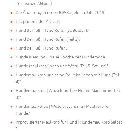
Zuchtschau Aktuell!
Die Änderungen in den IGP-Regeln im Jahr 2019
Hauptmenü der Artikeln
Hund Bei Fuß | Hund Rufen (Schlußteil)?
Hund Bei Fuß | Hund Rufen (Teil 2)?
Hund Bei Fuß | Hund Rufen?
Hunde Kleidung – Neue Epoche der Hundemode
Hunde Maulkorb: Wann und Wozu (Teil 5. Schluss)?
Hundemaulkorb und seine Rolle im Leben mit Hund (Teil
4)?
Hundemaulkorb | Wozu brauchen Hunde Maulkörbe (Teil
3)?
Hundemaulkörbe | Wozu braucht man Maulkorb für
Hunde?
Improvisierter Maulkorb für Hund | Hundemaulkorb Selbst
?