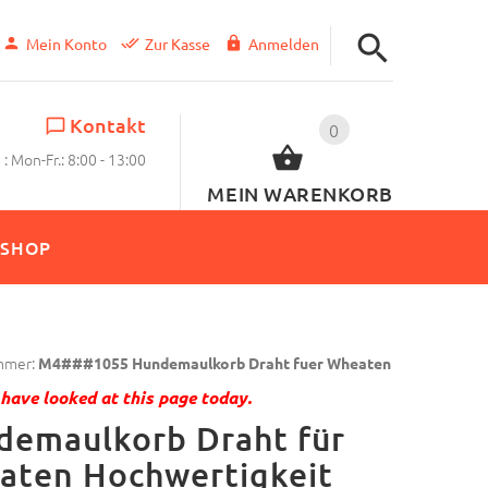
Mein Konto
Zur Kasse
Anmelden
Kontakt
0
: Mon-Fr.: 8:00 - 13:00
MEIN WARENKORB
SHOP
mmer:
M4###1055 Hundemaulkorb Draht fuer Wheaten
have looked at this page today.
demaulkorb Draht für
aten Hochwertigkeit