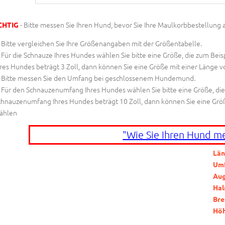
- Bitte messen Sie Ihren Hund, bevor Sie Ihre Maulkorbbestellung 
CHTIG
Bitte vergleichen Sie Ihre Größenangaben mit der Größentabelle.
Für die Schnauze Ihres Hundes wählen Sie bitte eine Größe, die zum Beispi
res Hundes beträgt 3 Zoll, dann können Sie eine Größe mit einer Länge vo
Bitte messen Sie den Umfang bei geschlossenem Hundemund.
Für den Schnauzenumfang Ihres Hundes wählen Sie bitte eine Größe, die zu
chnauzenumfang Ihres Hundes beträgt 10 Zoll, dann können Sie eine Grö
ählen
"Wie Sie Ihren Hund m
Län
Um
Aug
Hal
Bre
Hö