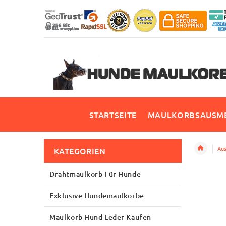
STARTSEITE
MAULKORBSAUSME
Aus
KATEGORIEN
Drahtmaulkorb Für Hunde
Exklusive Hundemaulkörbe
Maulkorb Hund Leder Kaufen