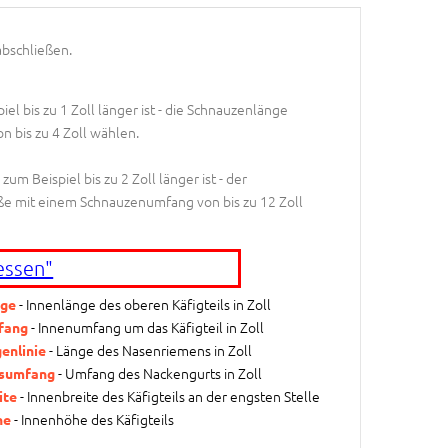
abschließen.
el bis zu 1 Zoll länger ist - die Schnauzenlänge
n bis zu 4 Zoll wählen.
m Beispiel bis zu 2 Zoll länger ist - der
ße mit einem Schnauzenumfang von bis zu 12 Zoll
essen"
- Innenlänge des oberen Käfigteils in Zoll
ge
- Innenumfang um das Käfigteil in Zoll
fang
- Länge des Nasenriemens in Zoll
enlinie
- Umfang des Nackengurts in Zoll
sumfang
- Innenbreite des Käfigteils an der engsten Stelle
ite
- Innenhöhe des Käfigteils
he