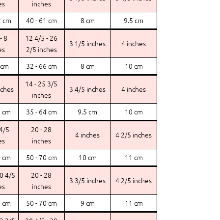
es
inches
2 cm
40 - 61 cm
8 cm
9.5 cm
- 8
12 4/5 - 26
3 1/5 inches
4 inches
es
2/5 inches
 cm
32 - 66 cm
8 cm
10 cm
14 - 25 3/5
nches
3 4/5 inches
4 inches
inches
5 cm
35 - 64 cm
9.5 cm
10 cm
 4/5
20 - 28
4 inches
4 2/5 inches
es
inches
7 cm
50 - 70 cm
10 cm
11 cm
10 4/5
20 - 28
3 3/5 inches
4 2/5 inches
es
inches
7 cm
50 - 70 cm
9 cm
11 cm