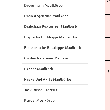
6 
Dobermann Maulkörbe
Dogo Argentino Maulkorb
Drahthaar Foxterrier Maulkorb
Englische Bulldogge Maulkörbe
Französische Bulldogge Maulkorb
Golden Retriever Maulkorb
Herder Maulkorb
8
Husky Und Akita Maulkörbe
Jack Russell Terrier
Kangal Maulkörbe