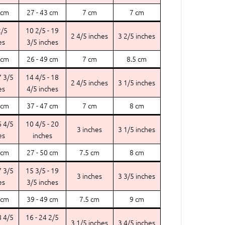
 cm
27 - 43 cm
7 cm
7 cm
2/5
10 2/5 - 19
2 4/5 inches
3 2/5 inches
es
3/5 inches
 cm
26 - 49 cm
7 cm
8.5 cm
7 3/5
14 4/5 - 18
2 4/5 inches
3 1/5 inches
es
4/5 inches
 cm
37 - 47 cm
7 cm
8 cm
6 4/5
10 4/5 - 20
3 inches
3 1/5 inches
es
inches
 cm
27 - 50 cm
7.5 cm
8 cm
7 3/5
15 3/5 - 19
3 inches
3 3/5 inches
es
3/5 inches
 cm
39 - 49 cm
7.5 cm
9 cm
8 4/5
16 - 24 2/5
3 1/5 inches
3 4/5 inches