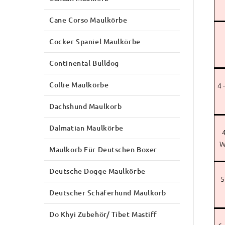
Cane Corso Maulkörbe
Cocker Spaniel Maulkörbe
Continental Bulldog
Collie Maulkörbe
4 
Dachshund Maulkorb
Dalmatian Maulkörbe
4
W
Maulkorb Für Deutschen Boxer
Deutsche Dogge Maulkörbe
5
Deutscher Schäferhund Maulkorb
Do Khyi Zubehör/ Tibet Mastiff