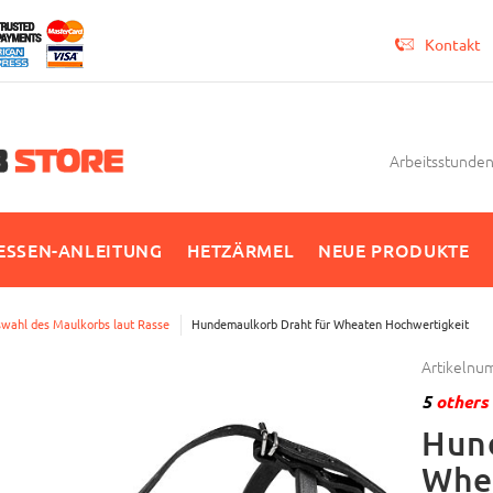
Kontakt
Arbeitsstunden 
SSEN-ANLEITUNG
HETZÄRMEL
NEUE PRODUKTE
wahl des Maulkorbs laut Rasse
Hundemaulkorb Draht für Wheaten Hochwertigkeit
Artikelnu
5
others 
Hun
Whe