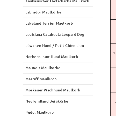
Kaukasischer Owtscharka Maulkorb
Labrador Maulkörbe
Lakeland Terrier Maulkorb
Louisiana Catahoula Leopard Dog
Löwchen Hund / Petit Chien Lion
1
Nothern Inuit Hund Maulkorb
Malinois Maulkörbe
Mastiff Maulkorb
Moskauer Wachhund Maulkorb
Neufundland Beißkörbe
Pudel Maulkorb