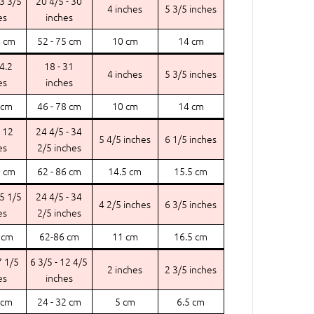
13 3/5
20 4/5 - 30
4 inches
5 3/5 inches
es
inches
4 cm
52 - 75 cm
10 cm
14 cm
14.2
18 - 31
4 inches
5 3/5 inches
es
inches
 cm
46 - 78 cm
10 cm
14 cm
- 12
24 4/5 - 34
5 4/5 inches
6 1/5 inches
es
2/5 inches
0 cm
62 - 86 cm
14.5 cm
15.5 cm
15 1/5
24 4/5 - 34
4 2/5 inches
6 3/5 inches
es
2/5 inches
 cm
62-86 cm
11 cm
16.5 cm
7 1/5
6 3/5 - 12 4/5
2 inches
2 3/5 inches
es
inches
 cm
24 - 32 cm
5 cm
6.5 cm