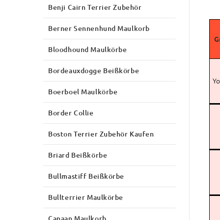
Benji Cairn Terrier Zubehör
Berner Sennenhund Maulkorb
G
Bloodhound Maulkörbe
Bordeauxdogge Beißkörbe
Yo
Boerboel Maulkörbe
Border Collie
Boston Terrier Zubehör Kaufen
Briard Beißkörbe
Bullmastiff Beißkörbe
Bullterrier Maulkörbe
Canaan Maulkorb