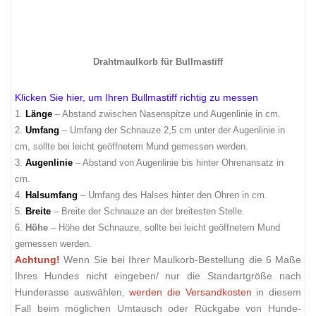
Drahtmaulkorb für Bullmastiff
Klicken Sie hier, um Ihren Bullmastiff richtig zu messen
1.
Länge
– Abstand zwischen Nasenspitze und Augenlinie in cm.
2.
Umfang
– Umfang der Schnauze 2,5 cm unter der Augenlinie in
cm, sollte bei leicht geöffnetem Mund gemessen werden.
3.
Augenlinie
– Abstand von Augenlinie bis hinter Ohrenansatz in
cm.
4.
Halsumfang
– Umfang des Halses hinter den Ohren in cm.
5.
Breite
– Breite der Schnauze an der breitesten Stelle.
6.
Höhe
– Höhe der Schnauze, sollte bei leicht geöffnetem Mund
gemessen werden.
Achtung!
Wenn Sie bei Ihrer Maulkorb-Bestellung die 6 Maße
Ihres Hundes nicht eingeben/ nur die Standartgröße nach
Hunderasse auswählen,
werden die Versandkosten
in diesem
Fall beim möglichen Umtausch oder Rückgabe von Hunde-