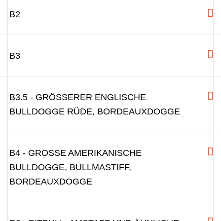
B2
B3
B3.5 - GRÖSSERER ENGLISCHE B
ULLDOGGE RÜDE, BORDEAUXDOGGE
B4 - GROSSE AMERIKANISCHE B
ULLDOGGE, BULLMASTIFF, B
ORDEAUXDOGGE