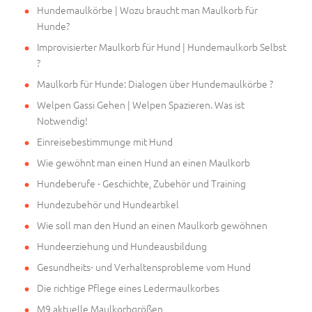
Hundemaulkörbe | Wozu braucht man Maulkorb für
Hunde?
Improvisierter Maulkorb für Hund | Hundemaulkorb Selbst
?
Maulkorb für Hunde: Dialogen über Hundemaulkörbe ?
Welpen Gassi Gehen | Welpen Spazieren. Was ist
Notwendig!
Einreisebestimmunge mit Hund
Wie gewöhnt man einen Hund an einen Maulkorb
Hundeberufe - Geschichte, Zubehör und Training
Hundezubehör und Hundeartikel
Wie soll man den Hund an einen Maulkorb gewöhnen
Hundeerziehung und Hundeausbildung
Gesundheits- und Verhaltensprobleme vom Hund
Die richtige Pflege eines Ledermaulkorbes
M9 aktuelle Maulkorbgrößen