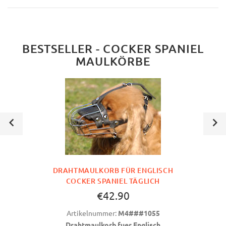
BESTSELLER - COCKER SPANIEL
MAULKÖRBE
DRAHTMAULKORB FÜR ENGLISCH
COCKER SPANIEL TÄGLICH
€42.90
Artikelnummer:
M4###1055
Drahtmaulkorb fuer Englisch