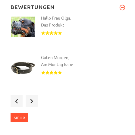
BEWERTUNGEN
Hallo Frau Olga,
Das Produkt
Guten Morgen,
Am Montag habe
Emil mag seinen neuen Beiskorb
MEHR