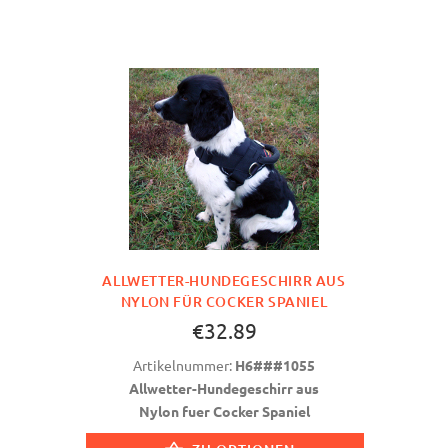
ALLWETTER-HUNDEGESCHIRR AUS
NYLON FÜR COCKER SPANIEL
€32.89
Artikelnummer:
H6###1055
Allwetter-Hundegeschirr aus
Nylon fuer Cocker Spaniel