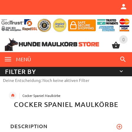
0
0
MENÜ
FILTER BY
Deine Entscheidung: Noch keine aktiven Filter
Cocker Spaniel Maulkörbe
COCKER SPANIEL MAULKÖRBE
DESCRIPTION