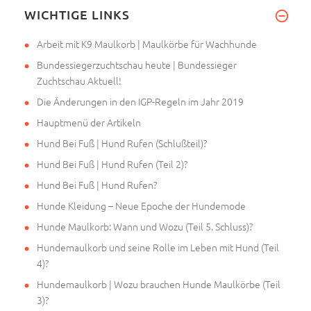
Für meinen 6Monate alten Shelt
WICHTIGE LINKS
Arbeit mit K9 Maulkorb | Maulkörbe für Wachhunde
Bundessiegerzuchtschau heute | Bundessieger
Zuchtschau Aktuell!
Die Änderungen in den IGP-Regeln im Jahr 2019
Hauptmenü der Artikeln
Hund Bei Fuß | Hund Rufen (Schlußteil)?
Hund Bei Fuß | Hund Rufen (Teil 2)?
Hund Bei Fuß | Hund Rufen?
Hunde Kleidung – Neue Epoche der Hundemode
Hunde Maulkorb: Wann und Wozu (Teil 5. Schluss)?
Hundemaulkorb und seine Rolle im Leben mit Hund (Teil
4)?
Hundemaulkorb | Wozu brauchen Hunde Maulkörbe (Teil
3)?