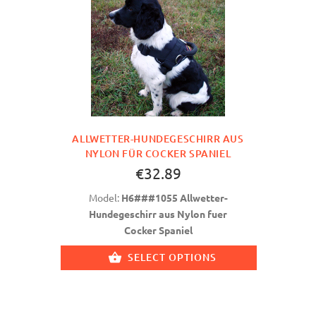
ALLWETTER-HUNDEGESCHIRR AUS
NYLON FÜR COCKER SPANIEL
€32.89
Model:
H6###1055 Allwetter-
Hundegeschirr aus Nylon fuer
Cocker Spaniel
SELECT OPTIONS