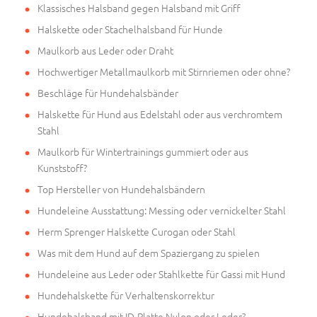
Klassisches Halsband gegen Halsband mit Griff
Halskette oder Stachelhalsband für Hunde
Maulkorb aus Leder oder Draht
Hochwertiger Metallmaulkorb mit Stirnriemen oder ohne?
Beschläge für Hundehalsbänder
Halskette für Hund aus Edelstahl oder aus verchromtem
Stahl
Maulkorb für Wintertrainings gummiert oder aus
Kunststoff?
Top Hersteller von Hundehalsbändern
Hundeleine Ausstattung: Messing oder vernickelter Stahl
Herm Sprenger Halskette Curogan oder Stahl
Was mit dem Hund auf dem Spaziergang zu spielen
Hundeleine aus Leder oder Stahlkette für Gassi mit Hund
Hundehalskette für Verhaltenskorrektur
Hundehalsband mit ID-Platte Nylon oder Leder?