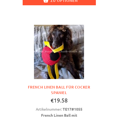
ZU OPTIONEN
FRENCH LINEN BALL FÜR COCKER
SPANIEL
€19.58
Artikelnummer:
TE17#1055
French Linen Ball mit