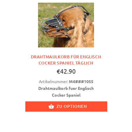
DRAHTMAULKORB FÜR ENGLISCH
COCKER SPANIEL TÄGLICH
€42.90
Artikelnummer:
M4###1055
Drahtmaulkorb fuer Englisch
Cocker Spaniel
ZU OPTIONEN