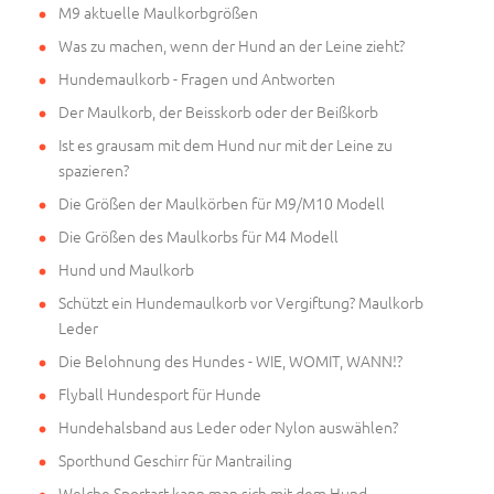
M9 aktuelle Maulkorbgrößen
Was zu machen, wenn der Hund an der Leine zieht?
Hundemaulkorb - Fragen und Antworten
Der Maulkorb, der Beisskorb oder der Beißkorb
Ist es grausam mit dem Hund nur mit der Leine zu
spazieren?
Die Größen der Maulkörben für M9/M10 Modell
Die Größen des Maulkorbs für M4 Modell
Hund und Maulkorb
Schützt ein Hundemaulkorb vor Vergiftung? Maulkorb
Leder
Die Belohnung des Hundes - WIE, WOMIT, WANN!?
Flyball Hundesport für Hunde
Hundehalsband aus Leder oder Nylon auswählen?
Sporthund Geschirr für Mantrailing
Welche Sportart kann man sich mit dem Hund