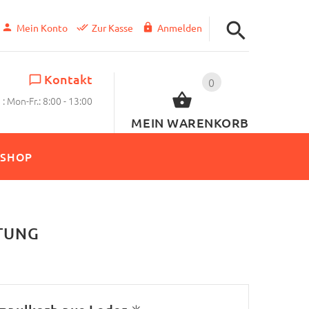
Mein Konto
Zur Kasse
Anmelden
Kontakt
0
: Mon-Fr.: 8:00 - 13:00
MEIN WARENKORB
SHOP
TUNG