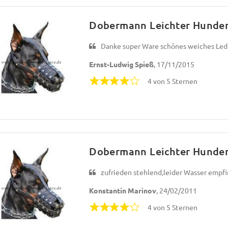
Dobermann Leichter Hundem
Danke super Ware schönes weiches Leder
Ernst-Ludwig Spieß
, 17/11/2015
4 von 5 Sternen
Dobermann Leichter Hundem
zufrieden stehlend,leider Wasser empfi
Konstantin Marinov
, 24/02/2011
4 von 5 Sternen