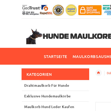
STARTSEITE
MAULKORBSAUSME
Do
KATEGORIEN
Drahtmaulkorb Für Hunde
Exklusive Hundemaulkörbe
Maulkorb Hund Leder Kaufen