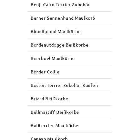
Benji Cairn Terrier Zubehör
Berner Sennenhund Maulkorb
Bloodhound Maulkörbe
Bordeauxdogge Beißkörbe
Boerboel Maulkörbe
Border Collie
Boston Terrier Zubehör Kaufen
Briard Beißkörbe
Bullmastiff Beißkörbe
Bullterrier Maulkörbe
Canaan Maulkorb