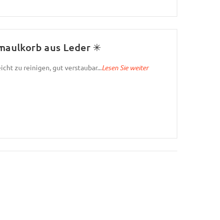
aulkorb aus Leder ✳
cht zu reinigen, gut verstaubar...
Lesen Sie weiter