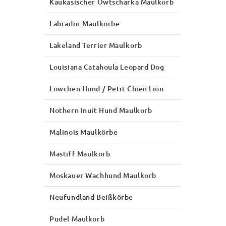
Kaukasischer Owtscharka Maulkorb
Labrador Maulkörbe
Lakeland Terrier Maulkorb
Louisiana Catahoula Leopard Dog
Löwchen Hund / Petit Chien Lion
Nothern Inuit Hund Maulkorb
Malinois Maulkörbe
Mastiff Maulkorb
Moskauer Wachhund Maulkorb
Neufundland Beißkörbe
Pudel Maulkorb