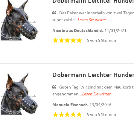
Dobermann Leichter Hundem
Das Paket war innerhalb von zwei Tagen
super zufrie...
Lesen Sie weiter
Nicole aus Deutschland d.
, 11/01/2021
5 von 5 Sternen
Dobermann Leichter Hundem
Guten Tag! Wir sind mit dem Maulkorb t
angenommen....
Lesen Sie weiter
Manuela Eisenach
, 13/04/2016
5 von 5 Sternen