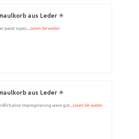
aulkorb aus Leder ✳
 passt super....
Lesen Sie weiter
aulkorb aus Leder ✳
ndlich,eine Impregnierung were gut...
Lesen Sie weiter