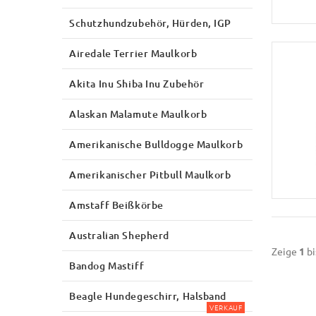
Schutzhundzubehör, Hürden, IGP
Airedale Terrier Maulkorb
Akita Inu Shiba Inu Zubehör
Alaskan Malamute Maulkorb
Amerikanische Bulldogge Maulkorb
Amerikanischer Pitbull Maulkorb
Amstaff Beißkörbe
Australian Shepherd
Zeige
1
bi
Bandog Mastiff
Beagle Hundegeschirr, Halsband
VERKAUF