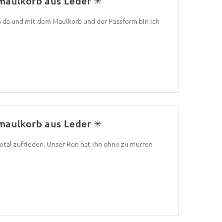
aulkorb aus Leder ✳
 da und mit dem Maulkorb und der Passform bin ich
aulkorb aus Leder ✳
otal zufrieden. Unser Ron hat ihn ohne zu murren