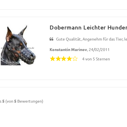
Dobermann Leichter Hundem
Gute Qualität, Angenehm für das Tier, lei
Konstantin Marinov
, 24/02/2011
4 von 5 Sternen
s
5
(von
5
Bewertungen)