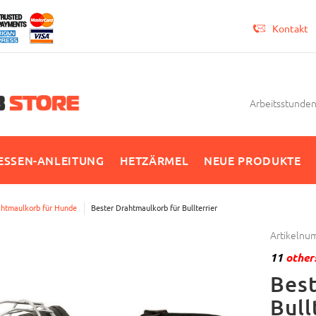
Kontakt
Arbeitsstunden 
SSEN-ANLEITUNG
HETZÄRMEL
NEUE PRODUKTE
htmaulkorb für Hunde
Bester Drahtmaulkorb für Bullterrier
Artikelnu
11
others
Best
Bull