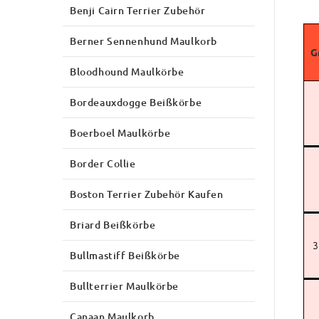
Benji Cairn Terrier Zubehör
Berner Sennenhund Maulkorb
G
Bloodhound Maulkörbe
Bordeauxdogge Beißkörbe
Boerboel Maulkörbe
Border Collie
Boston Terrier Zubehör Kaufen
Briard Beißkörbe
3
Bullmastiff Beißkörbe
Bullterrier Maulkörbe
Canaan Maulkorb