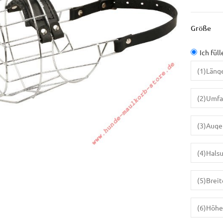
Größe
Ich fül