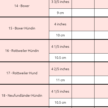
3 3/5 inches
14 - Boxer
9 cm
4 inches
15 - Boxer Hündin
10 cm
4 1/5 inches
16 - Rottweiler Hündin
10.5 cm
4 2/5 inches
17 - Rottweiler Hund
11 cm
4 1/5 inches
18 - Neufundländer Hündin
10.5 cm