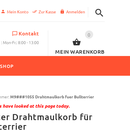
Mein Konto
Zur Kasse
Anmelden
Kontakt
0
: Mon-Fr.: 8:00 - 13:00
MEIN WARENKORB
SHOP
mmer:
M9###1055 Drahtmaulkorb fuer Bullterrier
 have looked at this page today.
er Drahtmaulkorb für
terrier