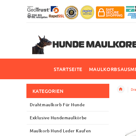
STARTSEITE
MAULKORBSAUSME
Dra
KATEGORIEN
Drahtmaulkorb Für Hunde
Exklusive Hundemaulkörbe
Maulkorb Hund Leder Kaufen