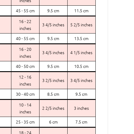
inches
45 - 55 cm
9.5 cm
11.5 cm
16 - 22
3 4/5 inches
5 2/5 inches
inches
40 - 55 cm
9.5 cm
13.5 cm
16 - 20
3 4/5 inches
4 1/5 inches
inches
40 - 50 cm
9.5 cm
10.5 cm
12 - 16
3 2/5 inches
3 4/5 inches
inches
30 - 40 cm
8.5 cm
9.5 cm
10 - 14
2 2/5 inches
3 inches
inches
25 - 35 cm
6 cm
7.5 cm
18 - 24