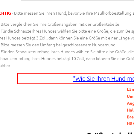
- Bitte messen Sie Ihren Hund, bevor Sie Ihre Maulkorbbestellung 
CHTIG
Bitte vergleichen Sie Ihre Größenangaben mit der Größentabelle.
Für die Schnauze Ihres Hundes wählen Sie bitte eine Größe, die zum Beispi
res Hundes beträgt 3 Zoll, dann können Sie eine Größe mit einer Länge vo
Bitte messen Sie den Umfang bei geschlossenem Hundemund.
Für den Schnauzenumfang Ihres Hundes wählen Sie bitte eine Größe, die zu
chnauzenumfang Ihres Hundes beträgt 10 Zoll, dann können Sie eine Grö
ählen
"Wie Sie Ihren Hund m
Län
Um
Aug
Hal
Bre
Hö