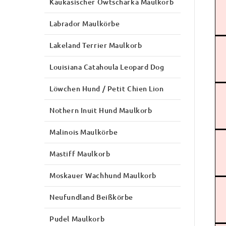
Kaukasischer Owtscharka Maulkorb
Labrador Maulkörbe
Lakeland Terrier Maulkorb
Louisiana Catahoula Leopard Dog
Löwchen Hund / Petit Chien Lion
Nothern Inuit Hund Maulkorb
Malinois Maulkörbe
Mastiff Maulkorb
Moskauer Wachhund Maulkorb
Neufundland Beißkörbe
Pudel Maulkorb