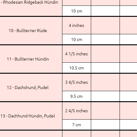
 - Rhodesian Ridgeback Hündin
10 cm
4 inches
10 - Bullterrier Rüde
10 cm
4 1/5 inches
11 - Bullterrier Hündin
10.5 cm
3 4/5 inches
12 - Dachshund, Pudel
9.5 cm
2 4/5 inches
13 - Dachhund Hündin, Pudel
7 cm