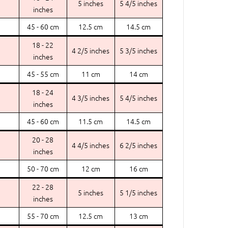
5 inches
5 4/5 inches
inches
45 - 60 cm
12.5 cm
14.5 cm
18 - 22
4 2/5 inches
5 3/5 inches
inches
45 - 55 cm
11 cm
14 cm
18 - 24
4 3/5 inches
5 4/5 inches
inches
45 - 60 cm
11.5 cm
14.5 cm
20 - 28
4 4/5 inches
6 2/5 inches
inches
50 - 70 cm
12 cm
16 cm
22 - 28
5 inches
5 1/5 inches
inches
55 - 70 cm
12.5 cm
13 cm