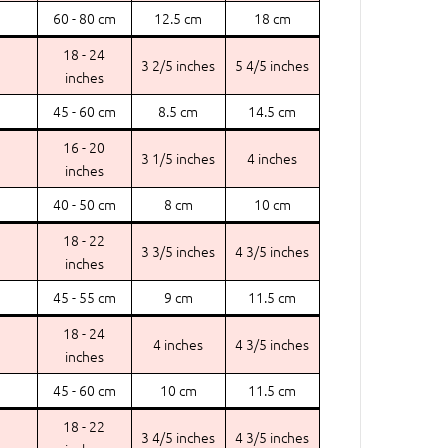
60 - 80 cm
12.5 cm
18 cm
18 - 24
3 2/5 inches
5 4/5 inches
inches
45 - 60 cm
8.5 cm
14.5 cm
16 - 20
3 1/5 inches
4 inches
inches
40 - 50 cm
8 cm
10 cm
18 - 22
3 3/5 inches
4 3/5 inches
inches
45 - 55 cm
9 cm
11.5 cm
18 - 24
4 inches
4 3/5 inches
inches
45 - 60 cm
10 cm
11.5 cm
18 - 22
3 4/5 inches
4 3/5 inches