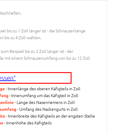
abschließen.
el bis zu 1 Zoll länger ist - die Schnauzenlänge
n bis zu 4 Zoll wählen.
m Beispiel bis zu 2 Zoll länger ist - der
ße mit einem Schnauzenumfang von bis zu 12 Zoll
essen"
- Innenlänge des oberen Käfigteils in Zoll
ge
- Innenumfang um das Käfigteil in Zoll
fang
- Länge des Nasenriemens in Zoll
enlinie
- Umfang des Nackengurts in Zoll
sumfang
- Innenbreite des Käfigteils an der engsten Stelle
ite
- Innenhöhe des Käfigteils
he