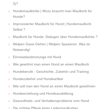
3)?
Hundemaulkörbe | Wozu braucht man Maulkorb für
Hunde?
Improvisierter Maulkorb für Hund | Hundemaulkorb
Selbst ?
Maulkorb für Hunde: Dialogen über Hundemaulkörbe ?
Welpen Gassi Gehen | Welpen Spazieren. Was ist
Notwendig!
Einreisebestimmunge mit Hund
Wie gewöhnt man einen Hund an einen Maulkorb
Hundeberufe - Geschichte, Zubehör und Training
Hundezubehör und Hundeartikel
Wie soll man den Hund an einen Maulkorb gewöhnen
Hundeerziehung und Hundeausbildung
Gesundheits- und Verhaltensprobleme vom Hund
Die richtige Pflege eines Ledermaulkorbes