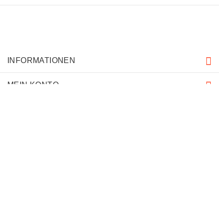
INFORMATIONEN
MEIN KONTO
KUNDENDIENST