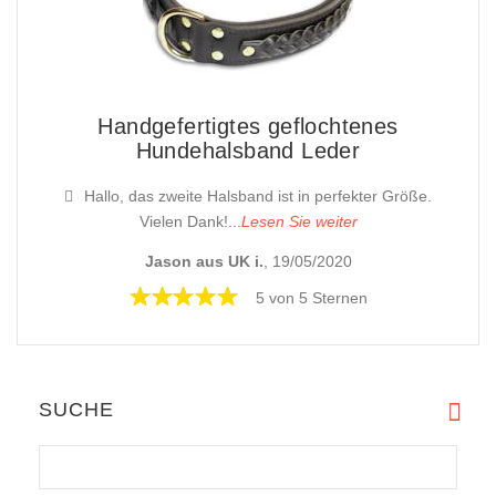
Handgefertigtes geflochtenes
Hundehalsband Leder
Hallo, das zweite Halsband ist in perfekter Größe.
Vielen Dank!...
Lesen Sie weiter
Jason aus UK i.
, 19/05/2020
5 von 5 Sternen
SUCHE