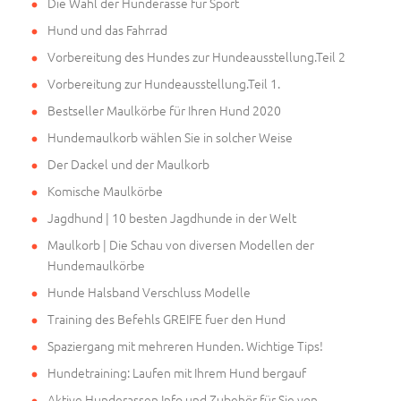
Die Wahl der Hunderasse für Sport
Hund und das Fahrrad
Vorbereitung des Hundes zur Hundeausstellung.Teil 2
Vorbereitung zur Hundeausstellung.Teil 1.
Bestseller Maulkörbe für Ihren Hund 2020
Hundemaulkorb wählen Sie in solcher Weise
Der Dackel und der Maulkorb
Komische Maulkörbe
Jagdhund | 10 besten Jagdhunde in der Welt
Maulkorb | Die Schau von diversen Modellen der
Hundemaulkörbe
Hunde Halsband Verschluss Modelle
Training des Befehls GREIFE fuer den Hund
Spaziergang mit mehreren Hunden. Wichtige Tips!
Hundetraining: Laufen mit Ihrem Hund bergauf
Aktive Hunderassen Info und Zubehör für Sie von