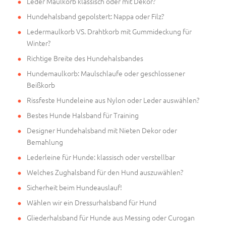
Leder Maulkorb klassisch oder mit Dekor?
Hundehalsband gepolstert: Nappa oder Filz?
Ledermaulkorb VS. Drahtkorb mit Gummideckung für
Winter?
Richtige Breite des Hundehalsbandes
Hundemaulkorb: Maulschlaufe oder geschlossener
Beißkorb
Rissfeste Hundeleine aus Nylon oder Leder auswählen?
Bestes Hunde Halsband für Training
Designer Hundehalsband mit Nieten Dekor oder
Bemahlung
Lederleine für Hunde: klassisch oder verstellbar
Welches Zughalsband für den Hund auszuwählen?
Sicherheit beim Hundeauslauf!
Wählen wir ein Dressurhalsband für Hund
Gliederhalsband für Hunde aus Messing oder Curogan