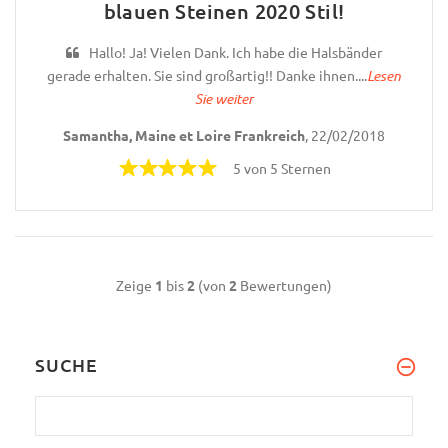
blauen Steinen 2020 Stil!
Hallo! Ja! Vielen Dank. Ich habe die Halsbänder
gerade erhalten. Sie sind großartig!! Danke ihnen....
Lesen
Sie weiter
Samantha, Maine et Loire Frankreich
, 22/02/2018
5 von 5 Sternen
Zeige
1
bis
2
(von
2
Bewertungen)
SUCHE