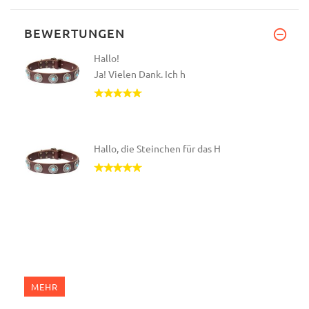
BEWERTUNGEN
Hallo!
Ja! Vielen Dank. Ich h
Hallo, die Steinchen für das H
MEHR