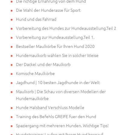
Die richtige Ernährung von dem Hund
Die Wahl der Hunderasse für Sport
Hund und das Fahrrad
Vorbereitung des Hundes zur Hundeausstellung.Teil 2
Vorbereitung zur Hundeausstellung.Teil 1.
Bestseller Maulkörbe für Ihren Hund 2020
Hundemaulkorb wählen Sie in solcher Weise
Der Dackel und der Maulkorb
Komische Maulkörbe
Jagdhund | 10 besten Jagdhunde in der Welt
Maulkorb | Die Schau von diversen Modellen der
Hundemaulkörbe
Hunde Halsband Verschluss Modelle
Training des Befehls GREIFE fuer den Hund
Spaziergang mit mehreren Hunden. Wichtige Tips!
Hundetraining: Laufen mit Ihrem Hund bergauf