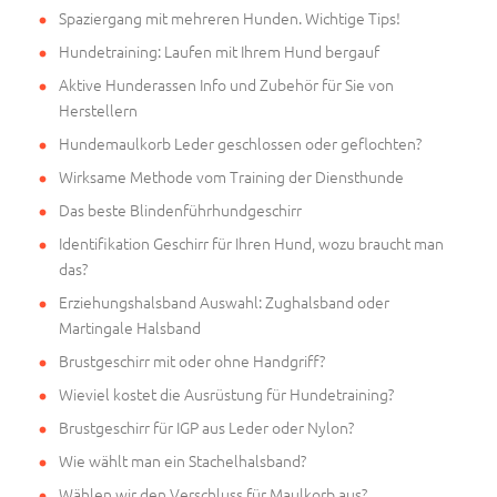
Spaziergang mit mehreren Hunden. Wichtige Tips!
Hundetraining: Laufen mit Ihrem Hund bergauf
Aktive Hunderassen Info und Zubehör für Sie von
Herstellern
Hundemaulkorb Leder geschlossen oder geflochten?
Wirksame Methode vom Training der Diensthunde
Das beste Blindenführhundgeschirr
Identifikation Geschirr für Ihren Hund, wozu braucht man
das?
Erziehungshalsband Auswahl: Zughalsband oder
Martingale Halsband
Brustgeschirr mit oder ohne Handgriff?
Wieviel kostet die Ausrüstung für Hundetraining?
Brustgeschirr für IGP aus Leder oder Nylon?
Wie wählt man ein Stachelhalsband?
Wählen wir den Verschluss für Maulkorb aus?