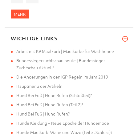
MEHR
WICHTIGE LINKS
Arbeit mit K9 Maulkorb | Maulkörbe für Wachhunde
Bundessiegerzuchtschau heute | Bundessieger
Zuchtschau Aktuell!
Die Änderungen in den IGP-Regeln im Jahr 2019
Hauptmenü der Artikeln
Hund Bei Fuß | Hund Rufen (Schlußteil)?
Hund Bei Fuß | Hund Rufen (Teil 2)?
Hund Bei Fuß | Hund Rufen?
Hunde Kleidung – Neue Epoche der Hundemode
Hunde Maulkorb: Wann und Wozu (Teil 5. Schluss)?