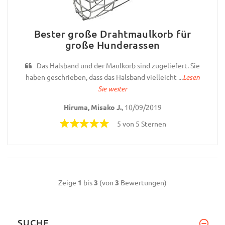
Bester große Drahtmaulkorb für
große Hunderassen
Das Halsband und der Maulkorb sind zugeliefert. Sie
haben geschrieben, dass das Halsband vielleicht ...
Lesen
Sie weiter
Hiruma, Misako J.
, 10/09/2019
5 von 5 Sternen
Zeige
1
bis
3
(von
3
Bewertungen)
SUCHE