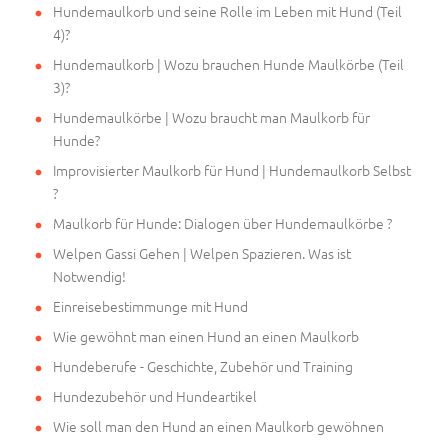
Hundemaulkorb und seine Rolle im Leben mit Hund (Teil
4)?
Hundemaulkorb | Wozu brauchen Hunde Maulkörbe (Teil
3)?
Hundemaulkörbe | Wozu braucht man Maulkorb für
Hunde?
Improvisierter Maulkorb für Hund | Hundemaulkorb Selbst
?
Maulkorb für Hunde: Dialogen über Hundemaulkörbe ?
Welpen Gassi Gehen | Welpen Spazieren. Was ist
Notwendig!
Einreisebestimmunge mit Hund
Wie gewöhnt man einen Hund an einen Maulkorb
Hundeberufe - Geschichte, Zubehör und Training
Hundezubehör und Hundeartikel
Wie soll man den Hund an einen Maulkorb gewöhnen