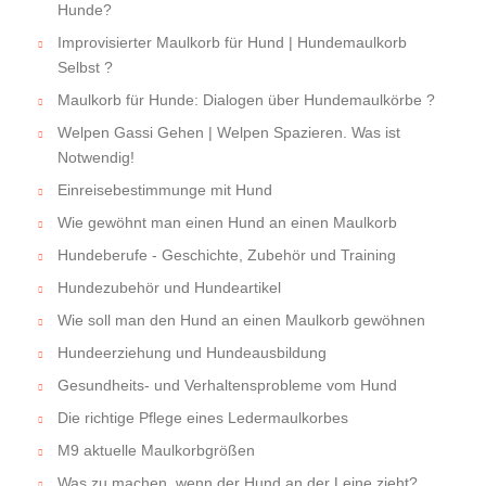
Hunde?
Improvisierter Maulkorb für Hund | Hundemaulkorb
Selbst ?
Maulkorb für Hunde: Dialogen über Hundemaulkörbe ?
Welpen Gassi Gehen | Welpen Spazieren. Was ist
Notwendig!
Einreisebestimmunge mit Hund
Wie gewöhnt man einen Hund an einen Maulkorb
Hundeberufe - Geschichte, Zubehör und Training
Hundezubehör und Hundeartikel
Wie soll man den Hund an einen Maulkorb gewöhnen
Hundeerziehung und Hundeausbildung
Gesundheits- und Verhaltensprobleme vom Hund
Die richtige Pflege eines Ledermaulkorbes
M9 aktuelle Maulkorbgrößen
Was zu machen, wenn der Hund an der Leine zieht?