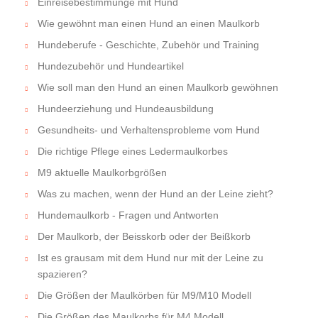
Einreisebestimmunge mit Hund
Wie gewöhnt man einen Hund an einen Maulkorb
Hundeberufe - Geschichte, Zubehör und Training
Hundezubehör und Hundeartikel
Wie soll man den Hund an einen Maulkorb gewöhnen
Hundeerziehung und Hundeausbildung
Gesundheits- und Verhaltensprobleme vom Hund
Die richtige Pflege eines Ledermaulkorbes
M9 aktuelle Maulkorbgrößen
Was zu machen, wenn der Hund an der Leine zieht?
Hundemaulkorb - Fragen und Antworten
Der Maulkorb, der Beisskorb oder der Beißkorb
Ist es grausam mit dem Hund nur mit der Leine zu
spazieren?
Die Größen der Maulkörben für M9/M10 Modell
Die Größen des Maulkorbs für M4 Modell