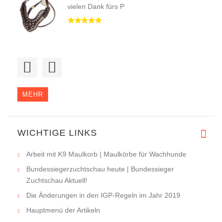
vielen Dank fürs P
Hallo,
das Geschirr ist vor k
MEHR
WICHTIGE LINKS
Arbeit mit K9 Maulkorb | Maulkörbe für Wachhunde
Bundessiegerzuchtschau heute | Bundessieger
Zuchtschau Aktuell!
Die Änderungen in den IGP-Regeln im Jahr 2019
Hauptmenü der Artikeln