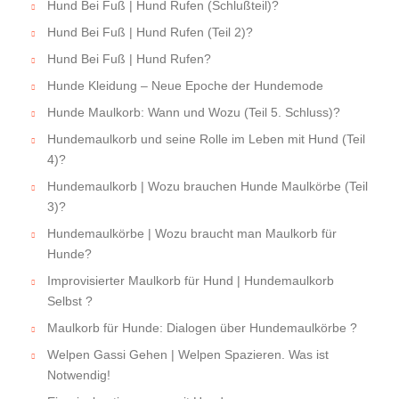
Hund Bei Fuß | Hund Rufen (Schlußteil)?
Hund Bei Fuß | Hund Rufen (Teil 2)?
Hund Bei Fuß | Hund Rufen?
Hunde Kleidung – Neue Epoche der Hundemode
Hunde Maulkorb: Wann und Wozu (Teil 5. Schluss)?
Hundemaulkorb und seine Rolle im Leben mit Hund (Teil
4)?
Hundemaulkorb | Wozu brauchen Hunde Maulkörbe (Teil
3)?
Hundemaulkörbe | Wozu braucht man Maulkorb für
Hunde?
Improvisierter Maulkorb für Hund | Hundemaulkorb
Selbst ?
Maulkorb für Hunde: Dialogen über Hundemaulkörbe ?
Welpen Gassi Gehen | Welpen Spazieren. Was ist
Notwendig!