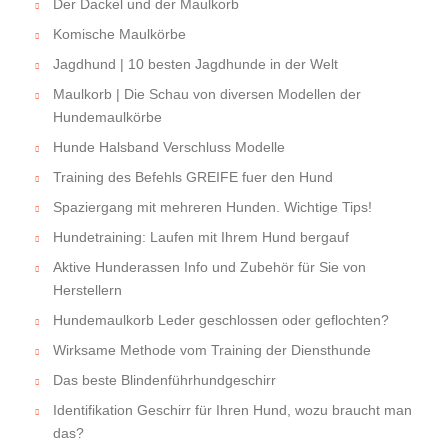
Der Dackel und der Maulkorb
Komische Maulkörbe
Jagdhund | 10 besten Jagdhunde in der Welt
Maulkorb | Die Schau von diversen Modellen der
Hundemaulkörbe
Hunde Halsband Verschluss Modelle
Training des Befehls GREIFE fuer den Hund
Spaziergang mit mehreren Hunden. Wichtige Tips!
Hundetraining: Laufen mit Ihrem Hund bergauf
Aktive Hunderassen Info und Zubehör für Sie von
Herstellern
Hundemaulkorb Leder geschlossen oder geflochten?
Wirksame Methode vom Training der Diensthunde
Das beste Blindenführhundgeschirr
Identifikation Geschirr für Ihren Hund, wozu braucht man
das?