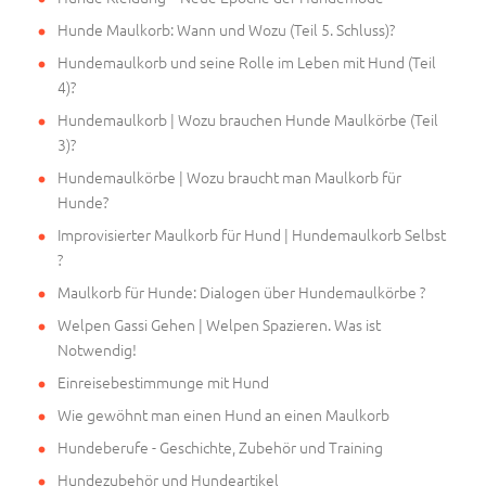
Hunde Maulkorb: Wann und Wozu (Teil 5. Schluss)?
Hundemaulkorb und seine Rolle im Leben mit Hund (Teil
4)?
Hundemaulkorb | Wozu brauchen Hunde Maulkörbe (Teil
3)?
Hundemaulkörbe | Wozu braucht man Maulkorb für
Hunde?
Improvisierter Maulkorb für Hund | Hundemaulkorb Selbst
?
Maulkorb für Hunde: Dialogen über Hundemaulkörbe ?
Welpen Gassi Gehen | Welpen Spazieren. Was ist
Notwendig!
Einreisebestimmunge mit Hund
Wie gewöhnt man einen Hund an einen Maulkorb
Hundeberufe - Geschichte, Zubehör und Training
Hundezubehör und Hundeartikel