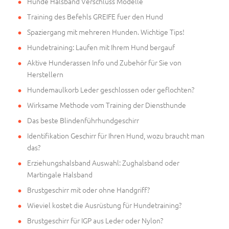
Hunde Halsband Verschluss Modelle
Training des Befehls GREIFE fuer den Hund
Spaziergang mit mehreren Hunden. Wichtige Tips!
Hundetraining: Laufen mit Ihrem Hund bergauf
Aktive Hunderassen Info und Zubehör für Sie von
Herstellern
Hundemaulkorb Leder geschlossen oder geflochten?
Wirksame Methode vom Training der Diensthunde
Das beste Blindenführhundgeschirr
Identifikation Geschirr für Ihren Hund, wozu braucht man
das?
Erziehungshalsband Auswahl: Zughalsband oder
Martingale Halsband
Brustgeschirr mit oder ohne Handgriff?
Wieviel kostet die Ausrüstung für Hundetraining?
Brustgeschirr für IGP aus Leder oder Nylon?