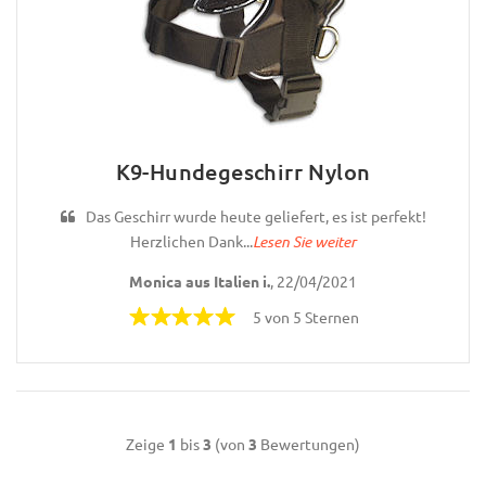
K9-Hundegeschirr Nylon
Das Geschirr wurde heute geliefert, es ist perfekt!
Herzlichen Dank...
Lesen Sie weiter
Monica aus Italien i.
, 22/04/2021
5 von 5 Sternen
Zeige
1
bis
3
(von
3
Bewertungen)