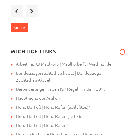
Unsere Hündin Stella hat vor k
MEHR
WICHTIGE LINKS
Arbeit mit K9 Maulkorb | Maulkörbe für Wachhunde
Bundessiegerzuchtschau heute | Bundessieger
Zuchtschau Aktuell!
Die Änderungen in den IGP-Regeln im Jahr 2019
Hauptmenü der Artikeln
Hund Bei Fuß | Hund Rufen (Schlußteil)?
Hund Bei Fuß | Hund Rufen (Teil 2)?
Hund Bei Fuß | Hund Rufen?
Hunde Kleidung – Neue Epoche der Hundemode