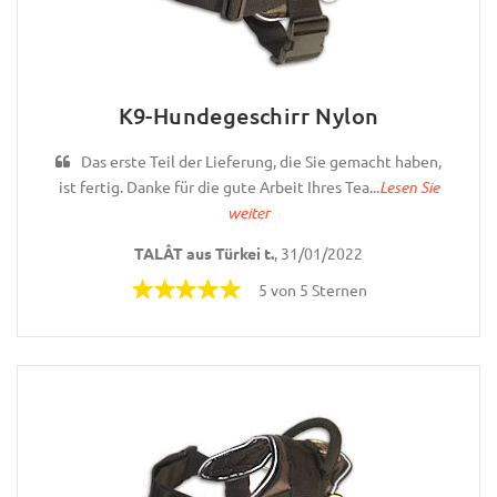
K9-Hundegeschirr Nylon
Das erste Teil der Lieferung, die Sie gemacht haben,
ist fertig. Danke für die gute Arbeit Ihres Tea...
Lesen Sie
weiter
TALÂT aus Türkei t.
, 31/01/2022
5 von 5 Sternen