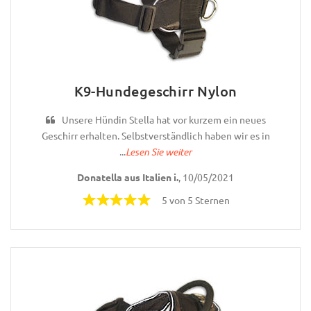
K9-Hundegeschirr Nylon
Unsere Hündin Stella hat vor kurzem ein neues
Geschirr erhalten. Selbstverständlich haben wir es in
...
Lesen Sie weiter
Donatella aus Italien i.
, 10/05/2021
5 von 5 Sternen