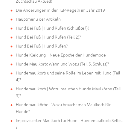
Zuchtschau Aktuell!
Die Änderungen in den IGP-Regeln im Jahr 2019
Hauptmenü der Artikeln
Hund Bei Fuß | Hund Rufen (Schlußteil)?
Hund Bei Fuß | Hund Rufen (Teil 2)?
Hund Bei Fuß | Hund Rufen?
Hunde Kleidung – Neue Epoche der Hundemode
Hunde Maulkorb: Wann und Wozu (Teil 5. Schluss)?
Hundemaulkorb und seine Rolle im Leben mit Hund (Teil
4)?
Hundemaulkorb | Wozu brauchen Hunde Maulkörbe (Teil
3)?
Hundemaulkörbe | Wozu braucht man Maulkorb für
Hunde?
Improvisierter Maulkorb für Hund | Hundemaulkorb Selbst
?