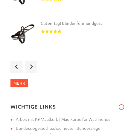
Guten Tag! Blindenführhundgesc
Sehr geehrte Damen und Herren,
MEHR
Das Geschirr habe ich heute er
WICHTIGE LINKS
Arbeit mit K9 Maulkorb | Maulkörbe für Wachhunde
Bundessiegerzuchtschau heute | Bundessieger