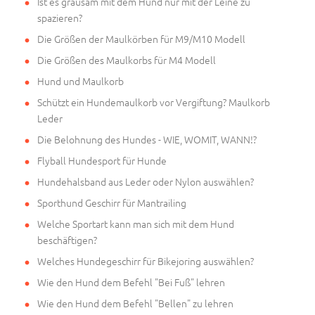
Ist es grausam mit dem Hund nur mit der Leine zu
spazieren?
Die Größen der Maulkörben für M9/M10 Modell
Die Größen des Maulkorbs für M4 Modell
Hund und Maulkorb
Schützt ein Hundemaulkorb vor Vergiftung? Maulkorb
Leder
Die Belohnung des Hundes - WIE, WOMIT, WANN!?
Flyball Hundesport für Hunde
Hundehalsband aus Leder oder Nylon auswählen?
Sporthund Geschirr für Mantrailing
Welche Sportart kann man sich mit dem Hund
beschäftigen?
Welches Hundegeschirr für Bikejoring auswählen?
Wie den Hund dem Befehl "Bei Fuß" lehren
Wie den Hund dem Befehl "Bellen" zu lehren