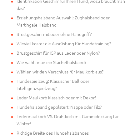
Identifikation Geschirr für Ihren Hund, wozu braucht man
das?
Erziehungshalsband Auswahl: Zughalsband oder
Martingale Halsband
Brustgeschirr mit oder ohne Handgriff?
Wieviel kostet die Ausrüstung für Hundetraining?
Brustgeschirr für IGP aus Leder oder Nylon?
Wie wählt man ein Stachelhalsband?
Wählen wir den Verschluss für Maulkorb aus?
Hundespielzeug: Klassischer Ball oder
Intelligenzspielzeug?
Leder Maulkorb klassisch oder mit Dekor?
Hundehalsband gepolstert: Nappa oder Filz?
Ledermaulkorb VS. Drahtkorb mit Gummideckung für
Winter?
Richtige Breite des Hundehalsbandes