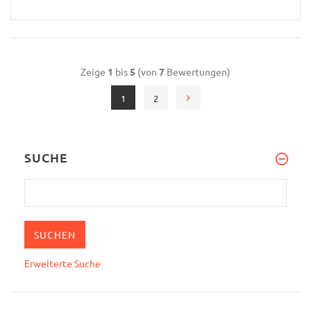
Zeige
1
bis
5
(von
7
Bewertungen)
1
2
SUCHE
Erweiterte Suche