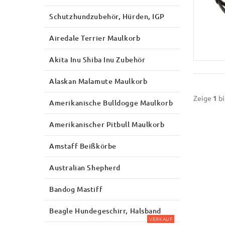
Schutzhundzubehör, Hürden, IGP
Airedale Terrier Maulkorb
Akita Inu Shiba Inu Zubehör
Alaskan Malamute Maulkorb
Zeige
1
bi
Amerikanische Bulldogge Maulkorb
Amerikanischer Pitbull Maulkorb
Amstaff Beißkörbe
Australian Shepherd
Bandog Mastiff
Beagle Hundegeschirr, Halsband
VERKAUF