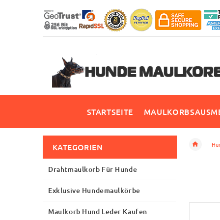
STARTSEITE
MAULKORBSAUSME
Hun
KATEGORIEN
Drahtmaulkorb Für Hunde
Exklusive Hundemaulkörbe
Maulkorb Hund Leder Kaufen