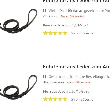
Führleine aus Leder zum Au
Vielen Dank für das ausgezeichnete Pro
27. April g...
Lesen Sie weiter
Risa aus Japan j.
, 29/04/2021
5 von 5 Sternen
Führleine aus Leder zum Au
Gestern habe ich meine Bestellung erha
die Fotos von ...
Lesen Sie weiter
Mori aus Japan j.
, 30/10/2020
5 von 5 Sternen