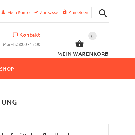
Mein Konto
Zur Kasse
Anmelden
Kontakt
0
: Mon-Fr.: 8:00 - 13:00
MEIN WARENKORB
SHOP
TUNG