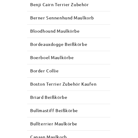
Benji Cairn Terrier Zubehör
Berner Sennenhund Maulkorb
Bloodhound Maulkörbe
Bordeauxdogge Beißkörbe
Boerboel Maulkörbe
Border Collie
Boston Terrier Zubehör Kaufen
Briard Beißkörbe
Bullmastiff Beißkörbe
Bullterrier Maulkörbe
Canaan Maulkorb