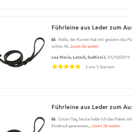
Führleine aus Leder zum Au
Hallo, der Kurrier hat mir gestern das P
schön. W...
Lesen Sie weiter
Lea Maria, Latsch, Sudtirol I.
, 01/10/2019
5 von 5 Sternen
Führleine aus Leder zum Au
Guten Tag, heute habe ich das Paket m
Eindruck gewonnen,...
Lesen Sie weiter