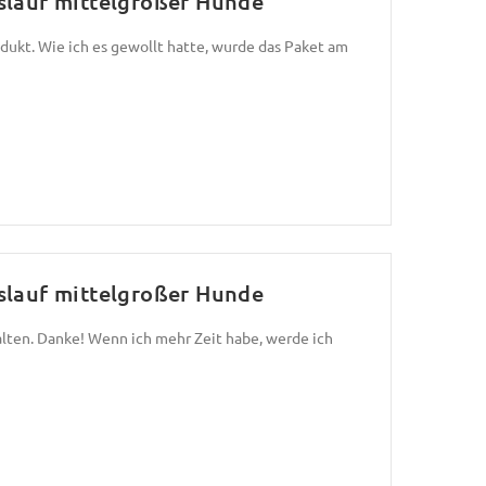
slauf mittelgroßer Hunde
dukt. Wie ich es gewollt hatte, wurde das Paket am
slauf mittelgroßer Hunde
lten. Danke! Wenn ich mehr Zeit habe, werde ich