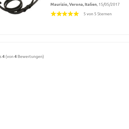
Maurizio, Verona, Italien
, 15/05/2017
5 von 5 Sternen
s
4
(von
4
Bewertungen)