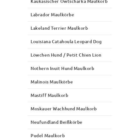
Kaukasischer Owtscharka Maulkorb
Labrador Maulkörbe
Lakeland Terrier Maulkorb
Louisiana Catahoula Leopard Dog
Löwchen Hund / Petit Chien Lion
Nothern Inuit Hund Maulkorb
Malinois Maulkörbe
Mastiff Maulkorb
Moskauer Wachhund Maulkorb
Neufundland Beißkörbe
Pudel Maulkorb