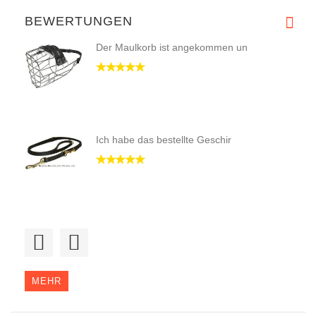
BEWERTUNGEN
Der Maulkorb ist angekommen un
Ich habe das bestellte Geschir
Guten Abend, der Beißkorb wurd
MEHR