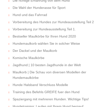
Die richtige Ernährung von dem Hund
Die Wahl der Hunderasse für Sport
Hund und das Fahrrad
Vorbereitung des Hundes zur Hundeausstellung.Teil 2
Vorbereitung zur Hundeausstellung.Teil 1.
Bestseller Maulkörbe für Ihren Hund 2020
Hundemaulkorb wählen Sie in solcher Weise
Der Dackel und der Maulkorb
Komische Maulkörbe
Jagdhund | 10 besten Jagdhunde in der Welt
Maulkorb | Die Schau von diversen Modellen der
Hundemaulkörbe
Hunde Halsband Verschluss Modelle
Training des Befehls GREIFE fuer den Hund
Spaziergang mit mehreren Hunden. Wichtige Tips!
Hundetraining: Laufen mit Ihrem Hund bergauf