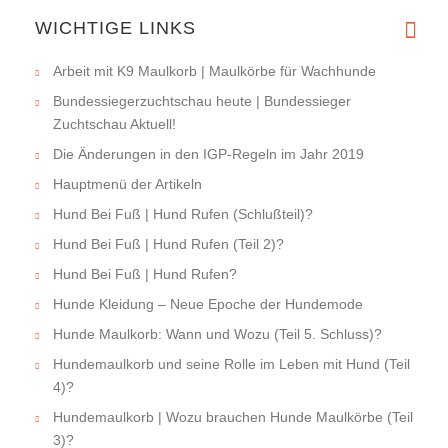
Ich habe das bestellte Geschir
WICHTIGE LINKS
Arbeit mit K9 Maulkorb | Maulkörbe für Wachhunde
Bundessiegerzuchtschau heute | Bundessieger
Zuchtschau Aktuell!
Die Änderungen in den IGP-Regeln im Jahr 2019
Hauptmenü der Artikeln
Hund Bei Fuß | Hund Rufen (Schlußteil)?
Hund Bei Fuß | Hund Rufen (Teil 2)?
Hund Bei Fuß | Hund Rufen?
Hunde Kleidung – Neue Epoche der Hundemode
Hunde Maulkorb: Wann und Wozu (Teil 5. Schluss)?
Hundemaulkorb und seine Rolle im Leben mit Hund (Teil
4)?
Hundemaulkorb | Wozu brauchen Hunde Maulkörbe (Teil
3)?