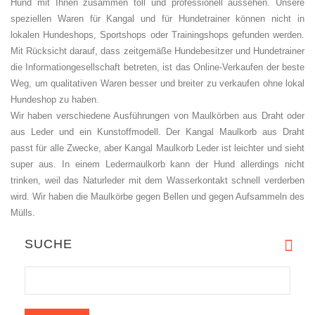
Hund mit Ihnen zusammen toll und professionell aussehen. Unsere
speziellen Waren für Kangal und für Hundetrainer können nicht in
lokalen Hundeshops, Sportshops oder Trainingshops gefunden werden.
Mit Rücksicht darauf, dass zeitgemäße Hundebesitzer und Hundetrainer
die Informationgesellschaft betreten, ist das Online-Verkaufen der beste
Weg, um qualitativen Waren besser und breiter zu verkaufen ohne lokal
Hundeshop zu haben.
Wir haben verschiedene Ausführungen von Maulkörben aus Draht oder
aus Leder und ein Kunstoffmodell. Der Kangal Maulkorb aus Draht
passt für alle Zwecke, aber Kangal Maulkorb Leder ist leichter und sieht
super aus. In einem Ledermaulkorb kann der Hund allerdings nicht
trinken, weil das Naturleder mit dem Wasserkontakt schnell verderben
wird. Wir haben die Maulkörbe gegen Bellen und gegen Aufsammeln des
Mülls.
SUCHE