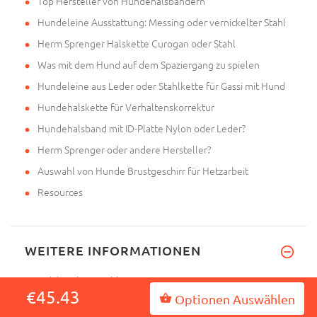
Top Hersteller von Hundehalsbändern
Hundeleine Ausstattung: Messing oder vernickelter Stahl
Herm Sprenger Halskette Curogan oder Stahl
Was mit dem Hund auf dem Spaziergang zu spielen
Hundeleine aus Leder oder Stahlkette für Gassi mit Hund
Hundehalskette für Verhaltenskorrektur
Hundehalsband mit ID-Platte Nylon oder Leder?
Herm Sprenger oder andere Hersteller?
Auswahl von Hunde Brustgeschirr für Hetzarbeit
Resources
WEITERE INFORMATIONEN
Halsbandsauswahl
€45.43
Optionen Auswählen
Geschirrsausmessen