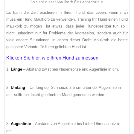
So sieht dieser Maulkorb für Labrador aus
Es
kann
die
Zeit
existieren
in
Ihrem
Hund
das Leben
,
wenn
man
muss
ein
Hund
Maulkorb
zu verwenden.
Training
Ihr Hund
einen Hund
Maulkorb
zu mögen
ist
etwas
,
dass
jeder
Hundebesitzer
tun soll
,
nicht unbedingt
nur
für
Probleme
der Aggression
, sondern
auch für
viele andere
Situationen
,
in denen
dieser
Draht
Maulkorb
die beste
geeignete
Variante für
Ihren
geliebten
Hund
ist
.
Klicken Sie hier, wie Ihren Hund zu messen
1.
Länge
– Abstand zwischen Nasenspitze und Augenlinie in cm.
2.
Umfang
– Umfang der Schnauze 2,5 cm unter der Augenlinie in
cm, sollte bei leicht geöffnetem Mund gemessen werden.
3.
Augenlinie
– Abstand von Augenlinie bis hinter Ohrenansatz in
cm.