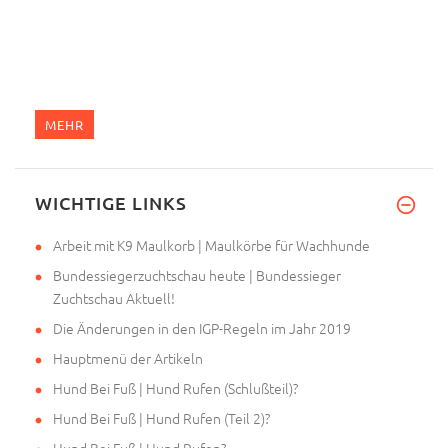
MEHR
WICHTIGE LINKS
Arbeit mit K9 Maulkorb | Maulkörbe für Wachhunde
Bundessiegerzuchtschau heute | Bundessieger
Zuchtschau Aktuell!
Die Änderungen in den IGP-Regeln im Jahr 2019
Hauptmenü der Artikeln
Hund Bei Fuß | Hund Rufen (Schlußteil)?
Hund Bei Fuß | Hund Rufen (Teil 2)?
Hund Bei Fuß | Hund Rufen?