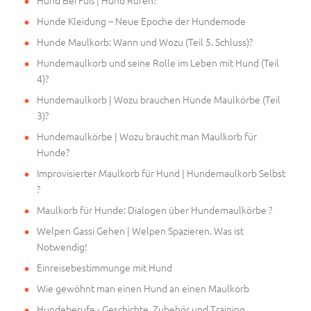
Hunde Kleidung – Neue Epoche der Hundemode
Hunde Maulkorb: Wann und Wozu (Teil 5. Schluss)?
Hundemaulkorb und seine Rolle im Leben mit Hund (Teil
4)?
Hundemaulkorb | Wozu brauchen Hunde Maulkörbe (Teil
3)?
Hundemaulkörbe | Wozu braucht man Maulkorb für
Hunde?
Improvisierter Maulkorb für Hund | Hundemaulkorb Selbst
?
Maulkorb für Hunde: Dialogen über Hundemaulkörbe ?
Welpen Gassi Gehen | Welpen Spazieren. Was ist
Notwendig!
Einreisebestimmunge mit Hund
Wie gewöhnt man einen Hund an einen Maulkorb
Hundeberufe - Geschichte, Zubehör und Training