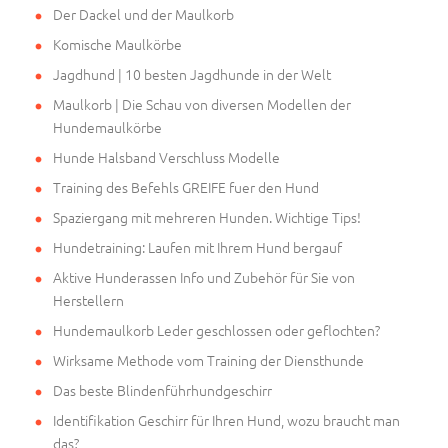
Der Dackel und der Maulkorb
Komische Maulkörbe
Jagdhund | 10 besten Jagdhunde in der Welt
Maulkorb | Die Schau von diversen Modellen der
Hundemaulkörbe
Hunde Halsband Verschluss Modelle
Training des Befehls GREIFE fuer den Hund
Spaziergang mit mehreren Hunden. Wichtige Tips!
Hundetraining: Laufen mit Ihrem Hund bergauf
Aktive Hunderassen Info und Zubehör für Sie von
Herstellern
Hundemaulkorb Leder geschlossen oder geflochten?
Wirksame Methode vom Training der Diensthunde
Das beste Blindenführhundgeschirr
Identifikation Geschirr für Ihren Hund, wozu braucht man
das?