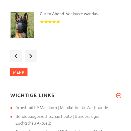
Guten Abend. Vor kurze war das
Sehr geehrte Frau Steele,
Dan
MEHR
WICHTIGE LINKS
Arbeit mit K9 Maulkorb | Maulkörbe für Wachhunde
Bundessiegerzuchtschau heute | Bundessieger
Zuchtschau Aktuell!