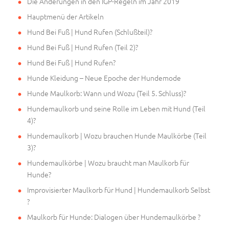
Die Änderungen in den IGP-Regeln im Jahr 2019
Hauptmenü der Artikeln
Hund Bei Fuß | Hund Rufen (Schlußteil)?
Hund Bei Fuß | Hund Rufen (Teil 2)?
Hund Bei Fuß | Hund Rufen?
Hunde Kleidung – Neue Epoche der Hundemode
Hunde Maulkorb: Wann und Wozu (Teil 5. Schluss)?
Hundemaulkorb und seine Rolle im Leben mit Hund (Teil
4)?
Hundemaulkorb | Wozu brauchen Hunde Maulkörbe (Teil
3)?
Hundemaulkörbe | Wozu braucht man Maulkorb für
Hunde?
Improvisierter Maulkorb für Hund | Hundemaulkorb Selbst
?
Maulkorb für Hunde: Dialogen über Hundemaulkörbe ?