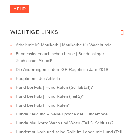
MEHR
WICHTIGE LINKS
Arbeit mit K9 Maulkorb | Maulkörbe für Wachhunde
Bundessiegerzuchtschau heute | Bundessieger
Zuchtschau Aktuell!
Die Änderungen in den IGP-Regeln im Jahr 2019
Hauptmenü der Artikeln
Hund Bei Fuß | Hund Rufen (Schlußteil)?
Hund Bei Fuß | Hund Rufen (Teil 2)?
Hund Bei Fuß | Hund Rufen?
Hunde Kleidung – Neue Epoche der Hundemode
Hunde Maulkorb: Wann und Wozu (Teil 5. Schluss)?
Hundemaulkorb und seine Rolle im Leben mit Hund (Teil