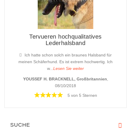
Tervueren hochqualitatives
Lederhalsband
Ich hatte schon solch ein braunes Halsband für
meinen Schäferhund. Es ist extrem hochwertig. Ich
w...
Lesen Sie weiter
YOUSSEF H. BRACKNELL, Großbritannien
,
08/10/2018
5 von 5 Sternen
SUCHE