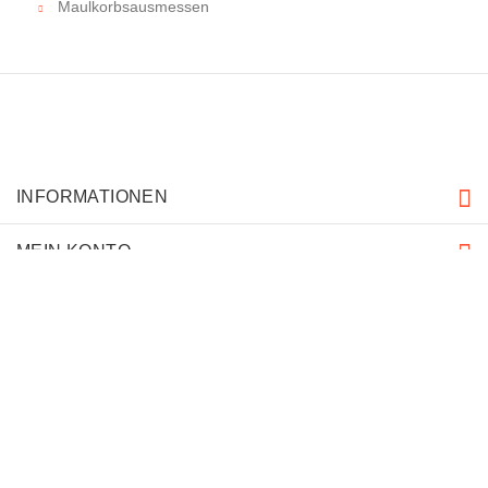
Maulkorbsausmessen
INFORMATIONEN
MEIN KONTO
KUNDENDIENST