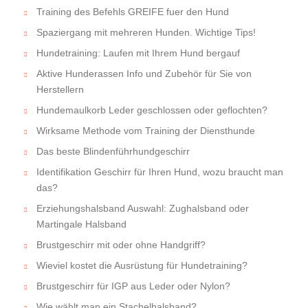
Training des Befehls GREIFE fuer den Hund
Spaziergang mit mehreren Hunden. Wichtige Tips!
Hundetraining: Laufen mit Ihrem Hund bergauf
Aktive Hunderassen Info und Zubehör für Sie von
Herstellern
Hundemaulkorb Leder geschlossen oder geflochten?
Wirksame Methode vom Training der Diensthunde
Das beste Blindenführhundgeschirr
Identifikation Geschirr für Ihren Hund, wozu braucht man
das?
Erziehungshalsband Auswahl: Zughalsband oder
Martingale Halsband
Brustgeschirr mit oder ohne Handgriff?
Wieviel kostet die Ausrüstung für Hundetraining?
Brustgeschirr für IGP aus Leder oder Nylon?
Wie wählt man ein Stachelhalsband?