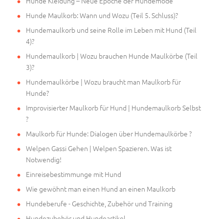
Hunde Kleidung – Neue Epoche der Hundemode
Hunde Maulkorb: Wann und Wozu (Teil 5. Schluss)?
Hundemaulkorb und seine Rolle im Leben mit Hund (Teil
4)?
Hundemaulkorb | Wozu brauchen Hunde Maulkörbe (Teil
3)?
Hundemaulkörbe | Wozu braucht man Maulkorb für
Hunde?
Improvisierter Maulkorb für Hund | Hundemaulkorb Selbst
?
Maulkorb für Hunde: Dialogen über Hundemaulkörbe ?
Welpen Gassi Gehen | Welpen Spazieren. Was ist
Notwendig!
Einreisebestimmunge mit Hund
Wie gewöhnt man einen Hund an einen Maulkorb
Hundeberufe - Geschichte, Zubehör und Training
Hundezubehör und Hundeartikel