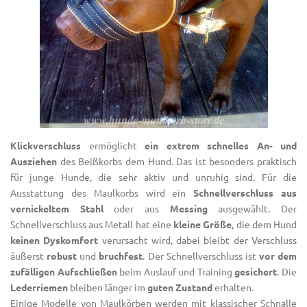
Klickverschluss
ermöglicht
ein extrem schnelles An- und
Ausziehen
des Beißkorbs dem Hund. Das ist besonders praktisch
für junge Hunde, die sehr aktiv und unruhig sind. Für die
Ausstattung des Maulkorbs wird ein
Schnellverschluss aus
vernickeltem Stahl
oder aus
Messing
ausgewählt. Der
Schnellverschluss aus Metall hat eine
kleine Größe
, die dem Hund
keinen
Dyskomfort
verursacht wird, dabei bleibt der Verschluss
äußerst
robust
und
bruchfest
. Der Schnellverschluss ist
vor dem
zufälligen Aufschließen
beim Auslauf und Training
gesichert
. Die
Lederriemen
bleiben länger im
guten Zustand
erhalten.
Einige Modelle von Maulkörben werden mit klassischer Schnalle