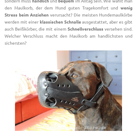
sondern muss
handlich
und
bequem
im Alltag sein. Wie wählt man
den Maulkorb, der dem Hund guten Tragekomfort und
wenig
Stress beim Anziehen
verursacht? Die meisten Hundemaulkörbe
werden mit einer
klassischen Schnalle
ausgestattet, aber es gibt
auch Beißkörber, die mit einem
Schnellverschluss
versehen sind.
Welcher Verschluss macht den Maulkorb am handlichsten und
sichersten?