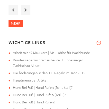
Die Leine ist gut, aber es ist
MEHR
Die bestellten Halsbänder und
WICHTIGE LINKS
Arbeit mit K9 Maulkorb | Maulkörbe für Wachhunde
Bundessiegerzuchtschau heute | Bundessieger
Zuchtschau Aktuell!
Die Änderungen in den IGP-Regeln im Jahr 2019
Hauptmenü der Artikeln
Hund Bei Fuß | Hund Rufen (Schlußteil)?
Hund Bei Fuß | Hund Rufen (Teil 2)?
Hund Bei Fuß | Hund Rufen?